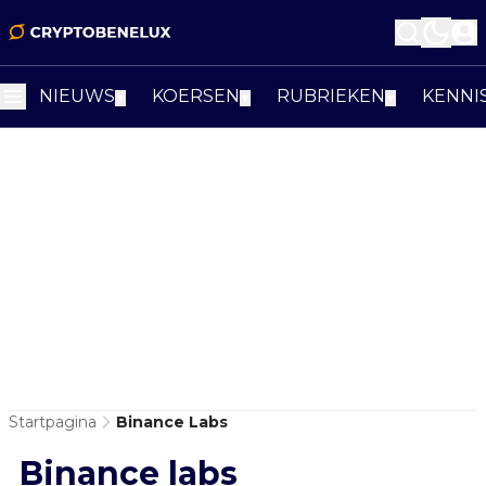
NIEUWS
KOERSEN
RUBRIEKEN
KENNI
▼
▼
▼
Startpagina
Binance Labs
Binance labs