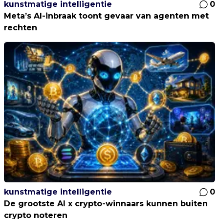
kunstmatige intelligentie
0
Meta’s AI-inbraak toont gevaar van agenten met
rechten
kunstmatige intelligentie
0
De grootste AI x crypto-winnaars kunnen buiten
crypto noteren