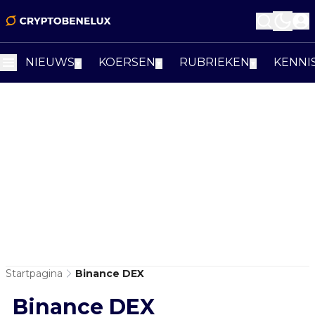
NIEUWS
KOERSEN
RUBRIEKEN
KENNI
▼
▼
▼
Startpagina
Binance DEX
Binance DEX