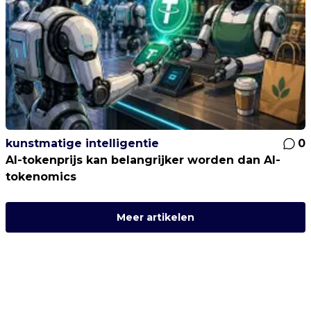
kunstmatige intelligentie
0
AI-tokenprijs kan belangrijker worden dan AI-
tokenomics
Meer artikelen