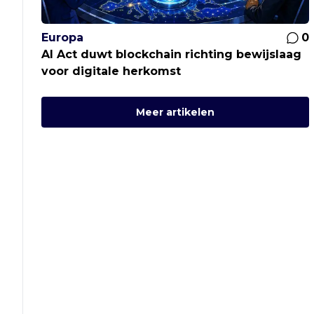
Europa
0
AI Act duwt blockchain richting bewijslaag
voor digitale herkomst
Meer artikelen