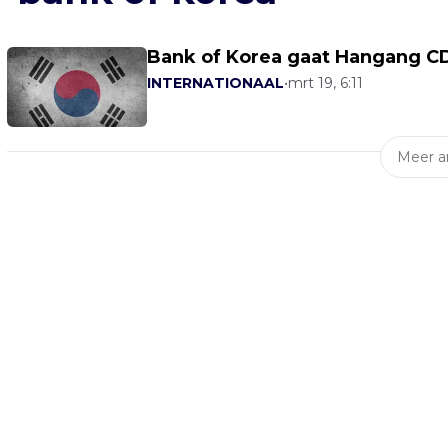
Bank of Korea gaat Hangang CD
INTERNATIONAAL
•
mrt 19, 6:11
Meer ar