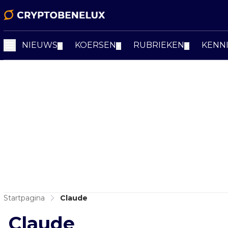
NIEUWS
KOERSEN
RUBRIEKEN
KENN
▼
▼
▼
Startpagina
Claude
Claude