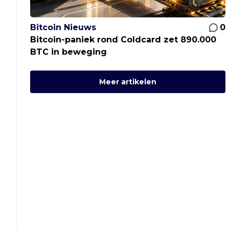
Bitcoin Nieuws
0
Bitcoin-paniek rond Coldcard zet 890.000
BTC in beweging
Meer artikelen