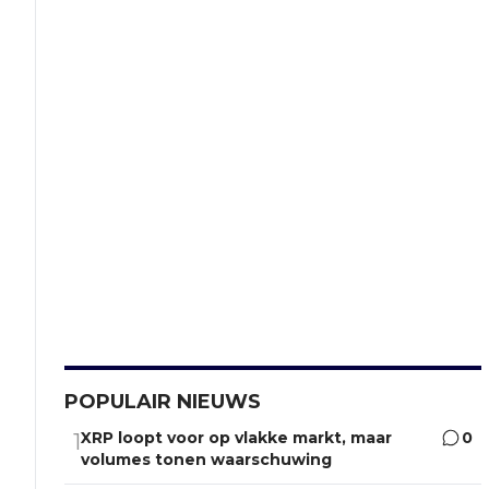
POPULAIR NIEUWS
XRP loopt voor op vlakke markt, maar
0
1
volumes tonen waarschuwing