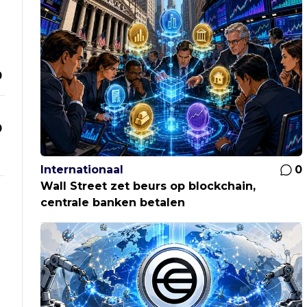
0
0
Internationaal
0
Wall Street zet beurs op blockchain,
centrale banken betalen