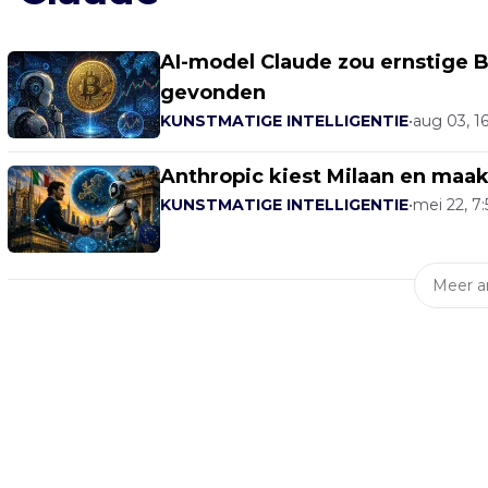
AI-model Claude zou ernstige B
gevonden
KUNSTMATIGE INTELLIGENTIE
•
aug 03, 1
Anthropic kiest Milaan en maa
KUNSTMATIGE INTELLIGENTIE
•
mei 22, 7:
Meer ar