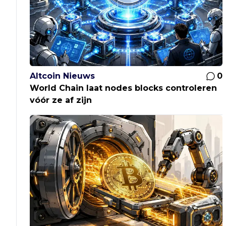
Altcoin Nieuws
0
World Chain laat nodes blocks controleren
vóór ze af zijn