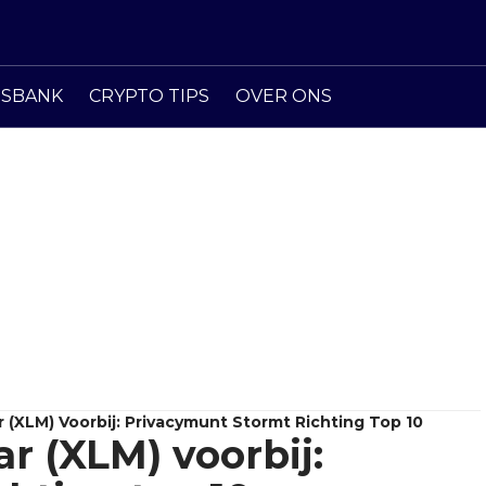
ISBANK
CRYPTO TIPS
OVER ONS
r (XLM) Voorbij: Privacymunt Stormt Richting Top 10
ar (XLM) voorbij: