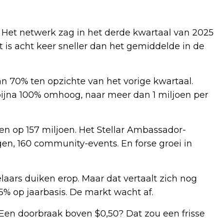
n. Het netwerk zag in het derde kwartaal van 2025
t is acht keer sneller dan het gemiddelde in de
n 70% ten opzichte van het vorige kwartaal.
ijna 100% omhoog, naar meer dan 1 miljoen per
n op 157 miljoen. Het Stellar Ambassador-
n, 160 community-events. En forse groei in
ars duiken erop. Maar dat vertaalt zich nog
75% op jaarbasis. De markt wacht af.
Een doorbraak boven $0,50? Dat zou een frisse