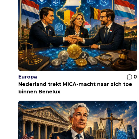
Europa
0
Nederland trekt MiCA-macht naar zich toe
binnen Benelux