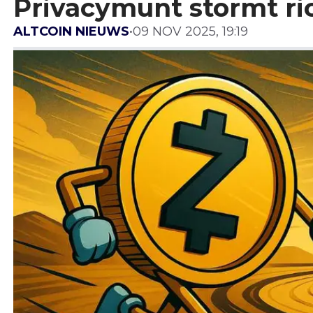
Privacymunt stormt ric
ALTCOIN NIEUWS
•
09 NOV 2025, 19:19