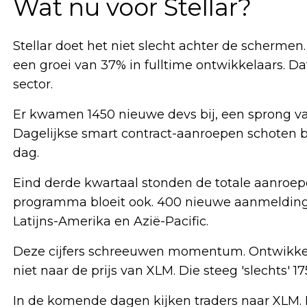
Wat nu voor Stellar?
Stellar doet het niet slecht achter de scherme
een groei van 37% in fulltime ontwikkelaars. Da
sector.
Er kwamen 1450 nieuwe devs bij, een sprong va
Dagelijkse smart contract-aanroepen schoten b
dag.
Eind derde kwartaal stonden de totale aanroepe
programma bloeit ook. 400 nieuwe aanmeldinge
Latijns-Amerika en Azië-Pacific.
Deze cijfers schreeuwen momentum. Ontwikkela
niet naar de prijs van XLM. Die steeg 'slechts' 1
In de komende dagen kijken traders naar XLM. 