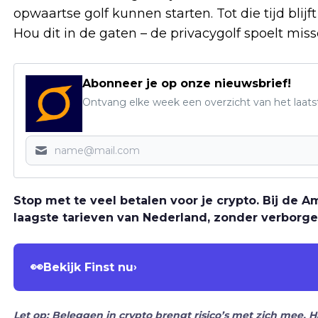
opwaartse golf kunnen starten. Tot die tijd blij
Hou dit in de gaten – de privacygolf spoelt miss
Abonneer je op onze nieuwsbrief!
Ontvang elke week een overzicht van het laats
Stop met te veel betalen voor je crypto. Bij de
laagste tarieven van Nederland, zonder verborge
👀
Bekijk Finst nu
›
Let op: Beleggen in crypto brengt risico’s met zich mee. 