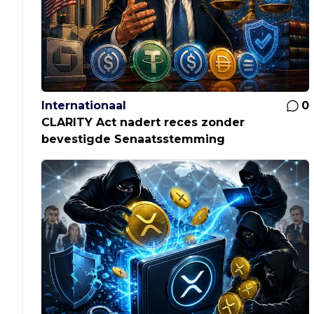
Internationaal
0
CLARITY Act nadert reces zonder
bevestigde Senaatsstemming