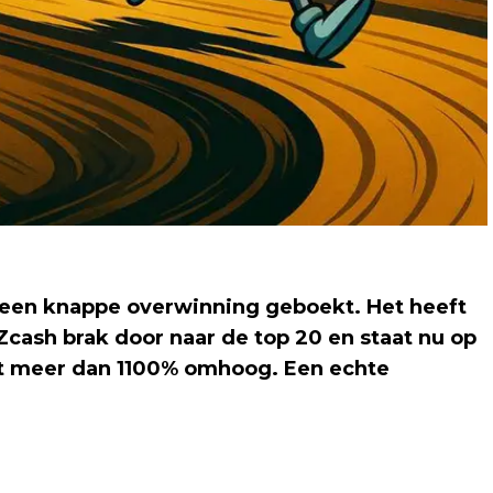
t een knappe overwinning geboekt. Het heeft
 Zcash brak door naar de top 20 en staat nu op
et meer dan 1100% omhoog. Een echte