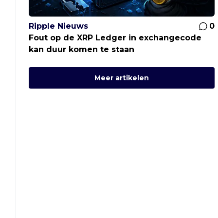
Ripple Nieuws
0
Fout op de XRP Ledger in exchangecode
kan duur komen te staan
Meer artikelen