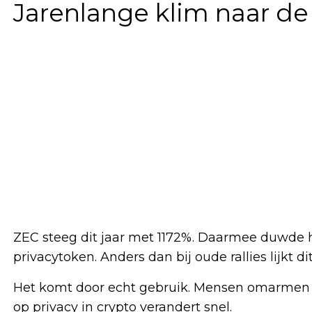
Jarenlange klim naar de
ZEC steeg dit jaar met 1172%. Daarmee duwde h
privacytoken. Anders dan bij oude rallies lijkt di
Het komt door echt gebruik. Mensen omarmen 
op privacy in crypto verandert snel.