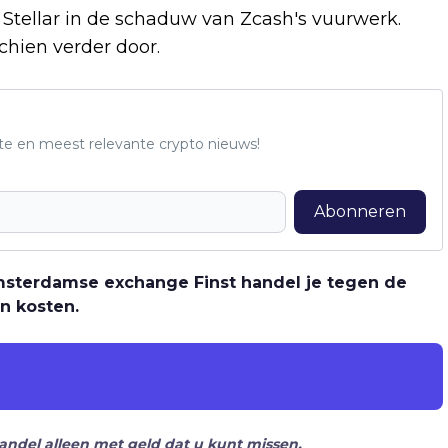
ft Stellar in de schaduw van Zcash's vuurwerk.
chien verder door.
te en meest relevante crypto nieuws!
Abonneren
 Amsterdamse exchange Finst handel je tegen de
n kosten.
Handel alleen met geld dat u kunt missen.