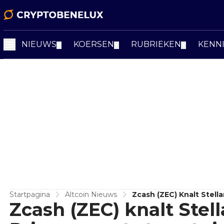
NIEUWS
KOERSEN
RUBRIEKEN
KENN
▼
▼
▼
Startpagina
Altcoin Nieuws
Zcash (ZEC) Knalt Stella
Zcash (ZEC) knalt Stell