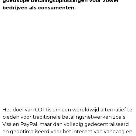
goedkope betalingsoplossingen voor zowel
bedrijven als consumenten.
Het doel van COTI is om een wereldwijd alternatief te
bieden voor traditionele betalingsnetwerken zoals
Visa en PayPal, maar dan volledig gedecentraliseerd
en geoptimaliseerd voor het internet van vandaag en