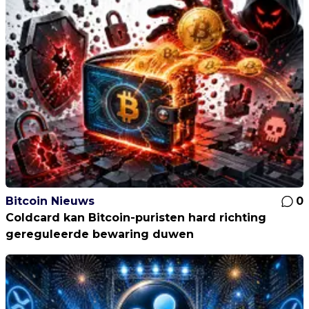
Bitcoin Nieuws
0
Coldcard kan Bitcoin-puristen hard richting
gereguleerde bewaring duwen