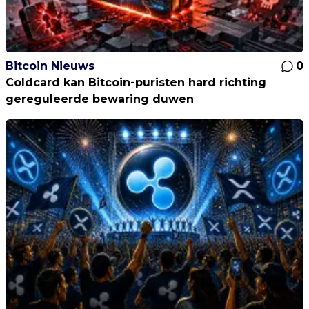
Bitcoin Nieuws
0
Coldcard kan Bitcoin-puristen hard richting
gereguleerde bewaring duwen