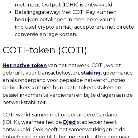
met Input Output (IOHK) is ontwikkeld.
Betalingsgateway: Met COTI Pay kunnen
bedrijven betalingen in meerdere valuta
(inclusief crypto en fiat) accepteren, met directe
conversie en lage kosten.
COTI-token (COTI)
Het native token
van het netwerk, COTI, wordt
gebruikt voor transactiekosten,
staking
, governance
en als onderpand voor bepaalde netwerkfuncties.
Gebruikers kunnen hun COTI-tokens staken om
passief inkomen te verdienen en bij te dragen aan de
netwerkstabiliteit.
COTI werkt samen met onder andere Cardano
(IOHK), waarmee het de
Djed
stablecoin heeft
ontwikkeld. Ook heeft het samenwerkingen in de
fintech-sector en blijft het netwerk uitbreiden naar