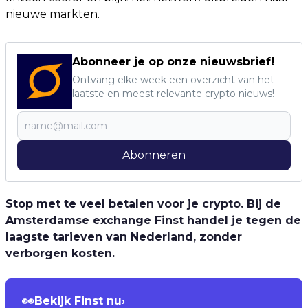
nieuwe markten.
Abonneer je op onze nieuwsbrief!
Ontvang elke week een overzicht van het
laatste en meest relevante crypto nieuws!
Abonneren
Stop met te veel betalen voor je crypto. Bij de
Amsterdamse exchange Finst handel je tegen de
laagste tarieven van Nederland, zonder
verborgen kosten.
👀
Bekijk Finst nu
›