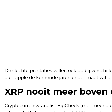
De slechte prestaties vallen ook op bij verschi
dat Ripple de komende jaren onder maat zal bli
XRP nooit meer boven 
Cryptocurrency-analist BigCheds (met meer da