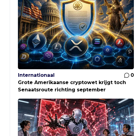
Internationaal
0
Grote Amerikaanse cryptowet krijgt toch
Senaatsroute richting september