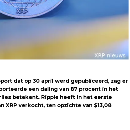
port dat op 30 april werd gepubliceerd, zag er
pporteerde een daling van 87 procent in het
ies betekent. Ripple heeft in het eerste
 aan XRP verkocht, ten opzichte van $13,08