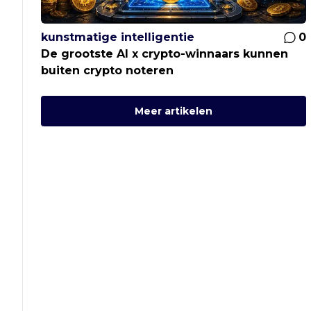
kunstmatige intelligentie
0
De grootste AI x crypto-winnaars kunnen
buiten crypto noteren
Meer artikelen