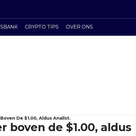
ISBANK
CRYPTO TIPS
OVER ONS
 Boven De $1.00, Aldus Analist.
r boven de $1.00, aldus