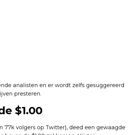
llende analisten en er wordt zelfs gesuggereerd
jven presteren.
de $1.00
n 77k volgers op Twitter), deed een gewaagde