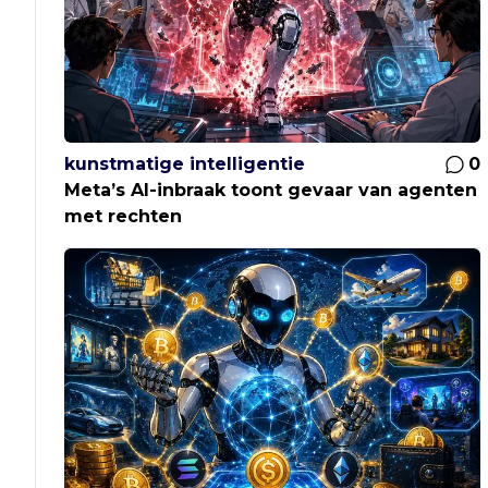
kunstmatige intelligentie
0
Meta’s AI-inbraak toont gevaar van agenten
met rechten