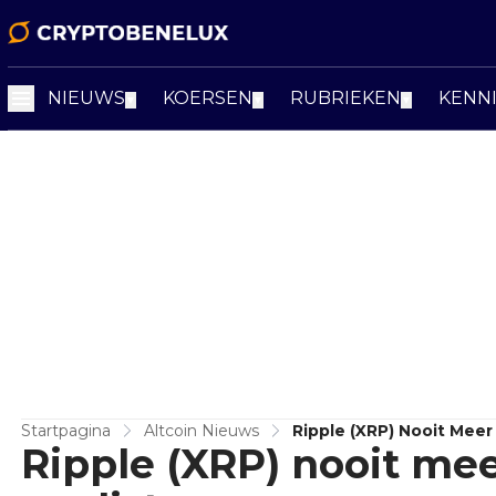
NIEUWS
KOERSEN
RUBRIEKEN
KENN
▼
▼
▼
Startpagina
Altcoin Nieuws
Ripple (XRP) Nooit Meer
Ripple (XRP) nooit mee