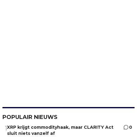
POPULAIR NIEUWS
XRP krijgt commodityhaak, maar CLARITY Act
0
1
sluit niets vanzelf af