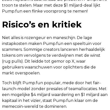
troon te stelen. Maar met deze $1 miljard-deal lijkt
Pump.fun een flinke voorsprong te nemen!
Risico’s en kritiek
Niet alles is rozengeur en maneschijn. De lage
instapkosten maken Pump.fun een speeltuin voor
scammers. Sommige creators lanceren herhaaldelijk
tokens om vervolgens te verdwijnen met de winst
(rug pulls). Dit leidde tot gemor op X, waar
gebruikers waarschuwen voor oplichters die de
markt overspoelen.
Toch blijft Pump.fun populair, mede door het fair-
launch-model zonder presales of teamallocaties. Met
een mogelijke $4 miljard waardering en $1 miljard aan
kapitaal in het vizier, staat Pump.fun klaar om de
memecoin-wereld te domineren.