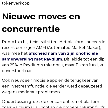
tokenverkoop.
Nieuwe moves en
concurrentie
Pump.fun blijft niet stilzitten. Het platform lanceerde
recent een eigen AMM (Automated Market Maker),
waarmee het
afscheid nam van zijn onofficiële
samenwerking met Raydium
. Dit leidde tot een dip
van 25% in Raydium’s tokenprijs, maar Pump.fun lijkt
onverstoorbaar.
Ook nieuw: een mobiele app en de terugkeer van
een livestreamfunctie, die eerder werd gepauzeerd
wegens moderatieproblemen.
Ondertussen groeit de concurrentie, met platforms
zoals Raydium’s LaunchLab die proberen Pump.fun’s