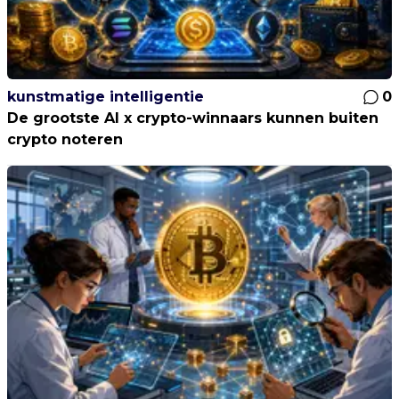
kunstmatige intelligentie
0
De grootste AI x crypto-winnaars kunnen buiten
crypto noteren