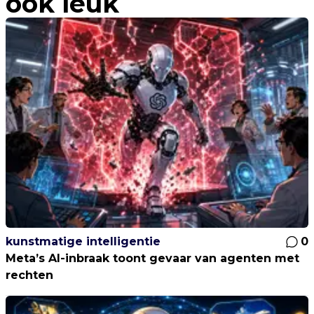
ook leuk
kunstmatige intelligentie
0
Meta’s AI-inbraak toont gevaar van agenten met
rechten