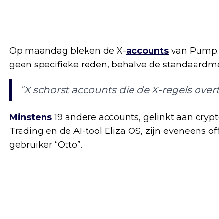
Op maandag bleken de X-
accounts
van Pump.
geen specifieke reden, behalve de standaardme
“X schorst accounts die de X-regels over
Minstens
19 andere accounts, gelinkt aan cryp
Trading en de AI-tool Eliza OS, zijn eveneens of
gebruiker “Otto”.