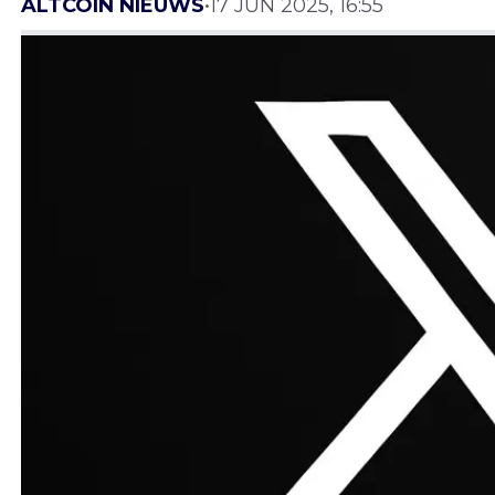
ALTCOIN NIEUWS
•
17 JUN 2025, 16:55