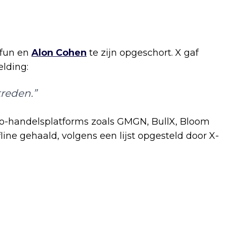
fun en
Alon Cohen
te zijn opgeschort. X gaf
lding:
treden.”
to-handelsplatforms zoals GMGN, BullX, Bloom
fline gehaald, volgens een lijst opgesteld door X-