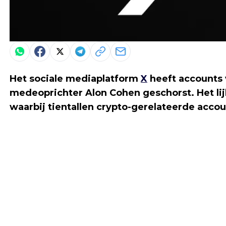
Het sociale mediaplatform
X
heeft accounts
medeoprichter Alon Cohen geschorst. Het lijk
waarbij tientallen crypto-gerelateerde accoun