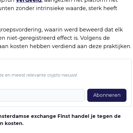
ten zonder intrinsieke waarde, sterk heeft
groepsvordering, waarin werd beweerd dat elk
 niet-geregistreerd effect is. Volgens de
 aan kosten hebben verdiend aan deze praktijken.
te en meest relevante crypto nieuws!
Abonneren
 Amsterdamse exchange Finst handel je tegen de
n kosten.