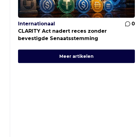
Internationaal
0
CLARITY Act nadert reces zonder
bevestigde Senaatsstemming
Meer artikelen