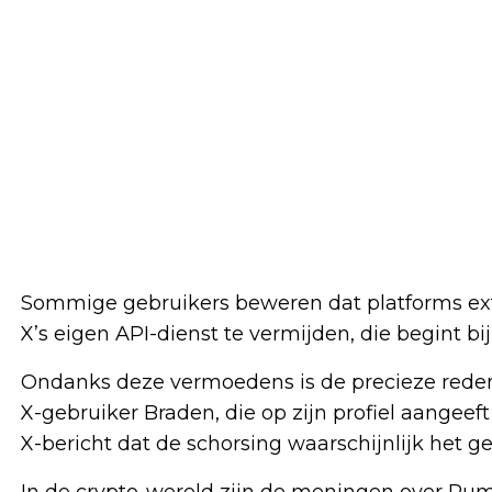
Sommige gebruikers beweren dat platforms ext
X’s eigen API-dienst te vermijden, die begint bi
Ondanks deze vermoedens is de precieze reden 
X-gebruiker Braden, die op zijn profiel aangee
X-bericht dat de schorsing waarschijnlijk het g
In de crypto-wereld zijn de meningen over Pu