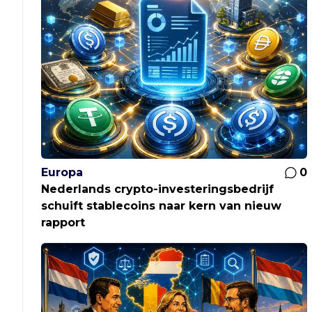
Europa
0
Nederlands crypto-investeringsbedrijf
schuift stablecoins naar kern van nieuw
rapport