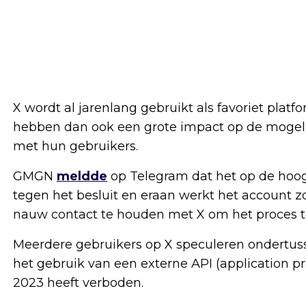
X wordt al jarenlang gebruikt als favoriet pla
hebben dan ook een grote impact op de mogel
met hun gebruikers.
GMGN
meldde
op Telegram dat het op de hoog
tegen het besluit en eraan werkt het account zo
nauw contact te houden met X om het proces te
Meerdere gebruikers op X speculeren ondertu
het gebruik van een externe API (application pr
2023 heeft verboden.