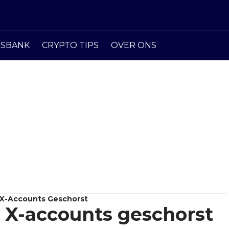
ISBANK
CRYPTO TIPS
OVER ONS
 X-Accounts Geschorst
 X-accounts geschorst