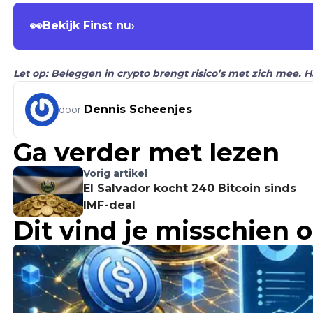
👀
Bekijk Finst nu
›
Let op: Beleggen in crypto brengt risico’s met zich mee. 
Dennis Scheenjes
door
Ga verder met lezen
Vorig artikel
El Salvador kocht 240 Bitcoin sinds
IMF-deal
Dit vind je misschien 