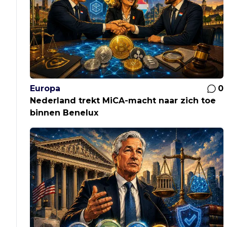
Europa
0
Nederland trekt MiCA-macht naar zich toe
binnen Benelux