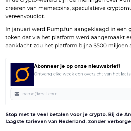
creëren van memecoins, speculatieve cryptomun
vereenvoudigt.
In januari werd Pump.fun aangeklaagd in een 
token dat via het platform werd aangemaakt een
aanklacht zou het platform bijna $500 miljoen
Abonneer je op onze nieuwsbrief!
Ontvang elke week een overzicht van het laats
Stop met te veel betalen voor je crypto. Bij de
laagste tarieven van Nederland, zonder verborge