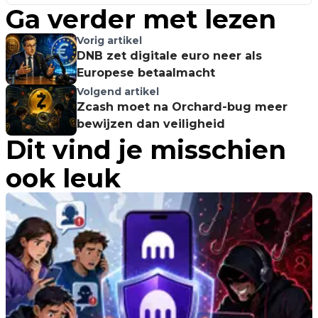
Ga verder met lezen
Vorig artikel
DNB zet digitale euro neer als
Europese betaalmacht
Volgend artikel
Zcash moet na Orchard-bug meer
bewijzen dan veiligheid
Dit vind je misschien
ook leuk