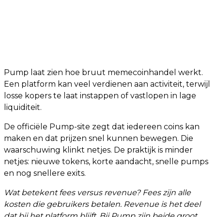
Pump laat zien hoe bruut memecoinhandel werkt.
Een platform kan veel verdienen aan activiteit, terwijl
losse kopers te laat instappen of vastlopen in lage
liquiditeit.
De officiële Pump-site zegt dat iedereen coins kan
maken en dat prijzen snel kunnen bewegen. Die
waarschuwing klinkt netjes. De praktijk is minder
netjes: nieuwe tokens, korte aandacht, snelle pumps
en nog snellere exits.
Wat betekent fees versus revenue? Fees zijn alle
kosten die gebruikers betalen. Revenue is het deel
dat bij het platform blijft. Bij Pump zijn beide groot,