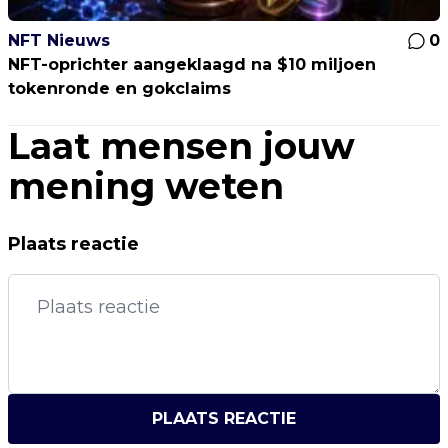
NFT Nieuws
0
NFT-oprichter aangeklaagd na $10 miljoen
tokenronde en gokclaims
Laat mensen jouw
mening weten
Plaats reactie
PLAATS REACTIE