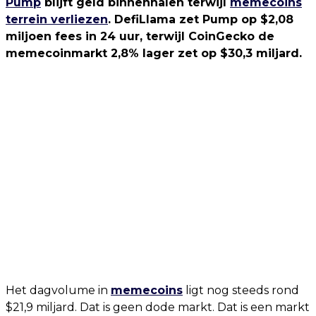
Pump
blijft geld binnenhalen terwijl
memecoins
terrein verliezen
. DefiLlama zet Pump op $2,08
miljoen fees in 24 uur, terwijl CoinGecko de
memecoinmarkt 2,8% lager zet op $30,3 miljard.
Het dagvolume in
memecoins
ligt nog steeds rond
$21,9 miljard. Dat is geen dode markt. Dat is een markt