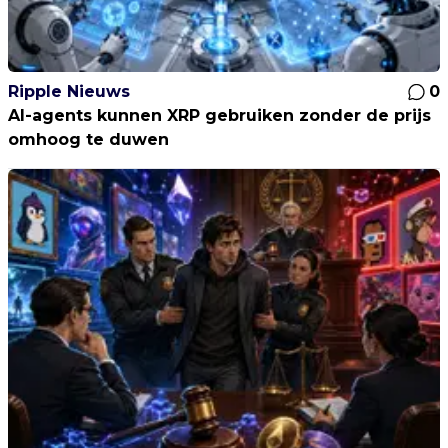
Ripple Nieuws
0
AI-agents kunnen XRP gebruiken zonder de prijs
omhoog te duwen