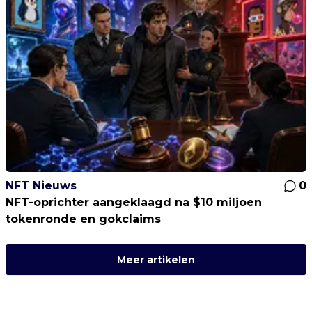
NFT Nieuws
0
NFT-oprichter aangeklaagd na $10 miljoen
tokenronde en gokclaims
Meer artikelen