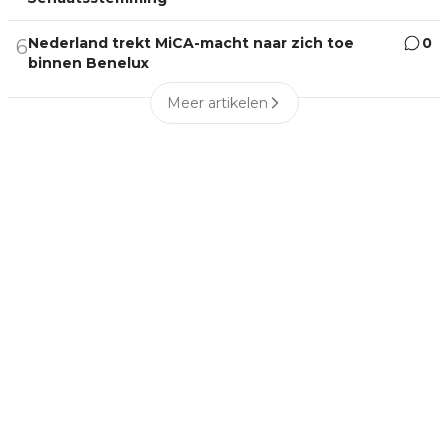
Nederland trekt MiCA-macht naar zich toe
0
6
binnen Benelux
Meer artikelen