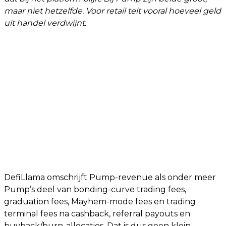
maar niet hetzelfde. Voor retail telt vooral hoeveel geld
uit handel verdwijnt.
DefiLlama omschrijft Pump-revenue als onder meer
Pump’s deel van bonding-curve trading fees,
graduation fees, Mayhem-mode fees en trading
terminal fees na cashback, referral payouts en
buyback/burn-allocaties. Dat is dus geen klein