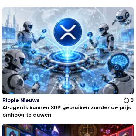
Ripple Nieuws
0
AI-agents kunnen XRP gebruiken zonder de prijs
omhoog te duwen