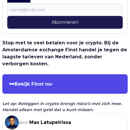
Abonneren
Stop met te veel betalen voor je crypto. Bij de
Amsterdamse exchange Finst handel je tegen de
laagste tarieven van Nederland, zonder
verborgen kosten.
👀
Bekijk Finst nu
›
Let op: Beleggen in crypto brengt risico’s met zich mee.
Handel alleen met geld dat u kunt missen.
Max Latupeirissa
door