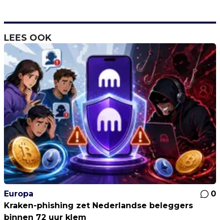
LEES OOK
Europa
0
Kraken-phishing zet Nederlandse beleggers
binnen 72 uur klem