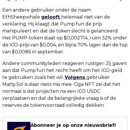
Een andere gebruiker onder de naam
EthSheepwhale
gelooft
helemaal niet van de
verklaring. Hij klaagt dat Pump.fun de prijs
manipuleert en dat de token slecht is gelanceerd.
Het PUMP-token staat op $0,002714, ruim 32% onder
de ICO-prijs van $0,004, en bijna 70% lager dan de top
van $0,0085 in september.
Andere communityleden reageren rustiger. Zij gaven
aan dat Pump.fun het recht heeft om het ICO-geld
te gebruiken zoals het wil.
Volgens
gebruiker
Matty.Sol is daar niets mis mee. Oga NFT zei dat het
normaal is dat projecten na een ICO USDC
verplaatsen en dat de belangrijkste vraag is of de
reserves de tokenvoorraad volledig dekken.
Abonneer je op onze nieuwsbrief!