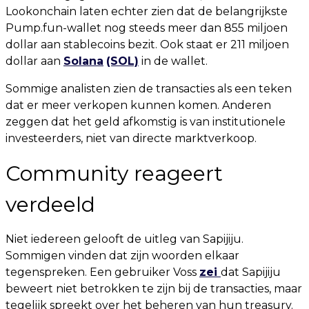
Lookonchain laten echter zien dat de belangrijkste
Pump.fun-wallet nog steeds meer dan 855 miljoen
dollar aan stablecoins bezit. Ook staat er 211 miljoen
dollar aan
Solana
(SOL)
in de wallet.
Sommige analisten zien de transacties als een teken
dat er meer verkopen kunnen komen. Anderen
zeggen dat het geld afkomstig is van institutionele
investeerders, niet van directe marktverkoop.
Community reageert
verdeeld
Niet iedereen gelooft de uitleg van Sapijiju.
Sommigen vinden dat zijn woorden elkaar
tegenspreken. Een gebruiker Voss
zei
dat Sapijiju
beweert niet betrokken te zijn bij de transacties, maar
tegelijk spreekt over het beheren van hun treasury.