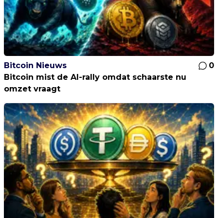
Bitcoin Nieuws
0
Bitcoin mist de AI-rally omdat schaarste nu
omzet vraagt