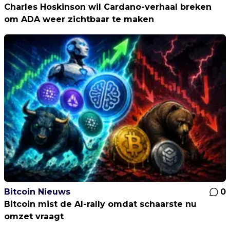
Charles Hoskinson wil Cardano-verhaal breken
om ADA weer zichtbaar te maken
Bitcoin Nieuws
0
Bitcoin mist de AI-rally omdat schaarste nu
omzet vraagt