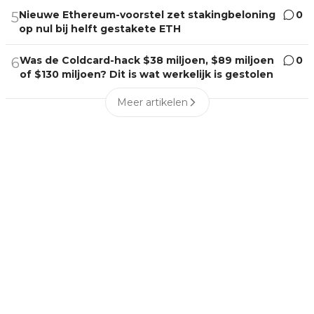
Nieuwe Ethereum-voorstel zet stakingbeloning
0
5
op nul bij helft gestakete ETH
Was de Coldcard-hack $38 miljoen, $89 miljoen
0
6
of $130 miljoen? Dit is wat werkelijk is gestolen
Meer artikelen