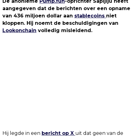
De anonieme
Pump.fun
-oprichter Sapijiju heeft
aangegeven dat de berichten over een opname
van 436 miljoen dollar aan
stablecoins
niet
kloppen. Hij noemt de beschuldigingen van
Lookonchain
volledig misleidend.
Hij legde in een
bericht op X
uit dat geen van de