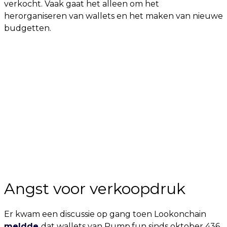
verkocht. Vaak gaat het alleen om het
herorganiseren van wallets en het maken van nieuwe
budgetten.
Angst voor verkoopdruk
Er kwam een discussie op gang toen Lookonchain
meldde
dat wallets van Pump.fun sinds oktober 436