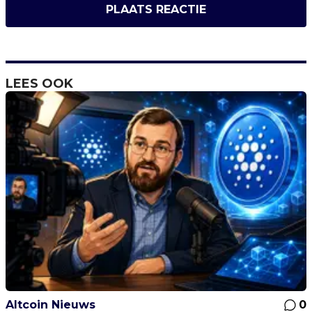
PLAATS REACTIE
LEES OOK
Altcoin Nieuws
0