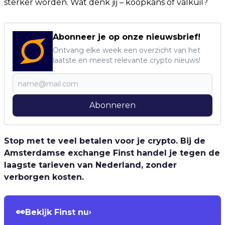
sterker worden. Wat denk jij – koopkans of valkuil?
Abonneer je op onze nieuwsbrief!
Ontvang elke week een overzicht van het
laatste en meest relevante crypto nieuws!
Abonneren
Stop met te veel betalen voor je crypto. Bij de
Amsterdamse exchange Finst handel je tegen de
laagste tarieven van Nederland, zonder
verborgen kosten.
👀
Bekijk Finst nu
›