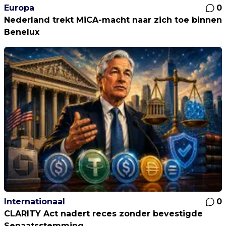
Europa
0
Nederland trekt MiCA-macht naar zich toe binnen
Benelux
Internationaal
0
CLARITY Act nadert reces zonder bevestigde
Senaatsstemming