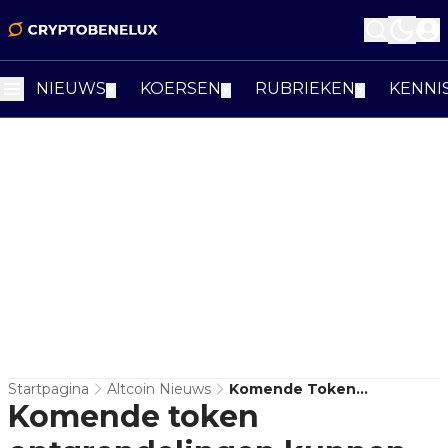
NIEUWS
KOERSEN
RUBRIEKEN
KENNI
▼
▼
▼
Startpagina
Altcoin Nieuws
Komende Token
Komende token
Ontgrendelingen Kunnen
Voor Verkoopdruk Zorgen –