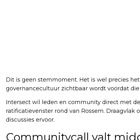
Dit is geen stemmoment. Het is wel precies het
governancecultuur zichtbaar wordt voordat die
Intersect wil leden en community direct met de
ratificatievenster rond van Rossem. Draagvlak o
discussies ervoor.
Communitycall valt mid