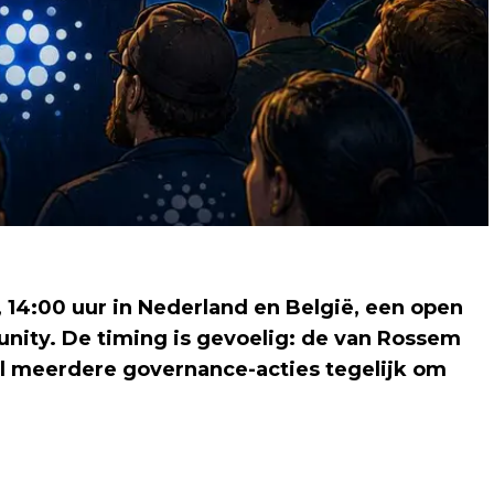
 14:00 uur in Nederland en België, een open
nity. De timing is gevoelig: de van Rossem
ijl meerdere governance-acties tegelijk om