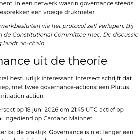
nt. In een netwerk waarin governance steeds
gesprekken een vroege drukmeter.
rkbesluiten via het protocol zelf verlopen. Bij
de Constitutional Committee mee. De discussie
 landt on-chain.
ance uit de theorie
l bestuurlijk interessant. Intersect schrijft dat
liep, met twee governance-actions: een Plutus
itiation action.
sect op 18 juni 2026 om 21:45 UTC actief op
uni ingediend op Cardano Mainnet.
 bij de praktijk. Governance is niet langer een