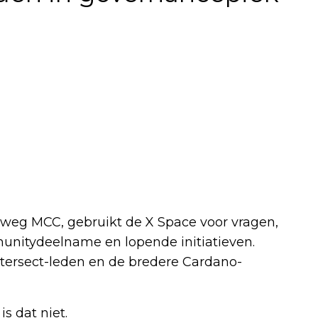
eg MCC, gebruikt de X Space voor vragen,
nitydeelname en lopende initiatieven.
 Intersect-leden en de bredere Cardano-
is dat niet.