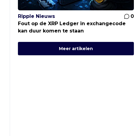
Ripple Nieuws
0
Fout op de XRP Ledger in exchangecode
kan duur komen te staan
Meer artikelen