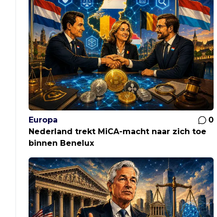
Europa
0
Nederland trekt MiCA-macht naar zich toe
binnen Benelux