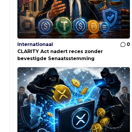
Internationaal
0
CLARITY Act nadert reces zonder
bevestigde Senaatsstemming