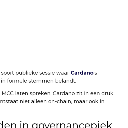
 soort publieke sessie waar
Cardano
’s
 in formele stemmen belandt.
 MCC laten spreken. Cardano zit in een druk
ntstaat niet alleen on-chain, maar ook in
den in governancepiek