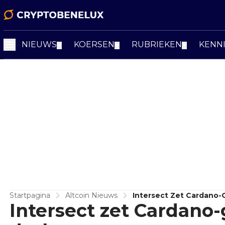
NIEUWS
KOERSEN
RUBRIEKEN
KENN
▼
▼
▼
Startpagina
Altcoin Nieuws
Intersect Zet Cardano-
Intersect zet Cardano