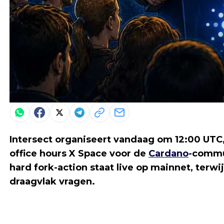
Intersect organiseert vandaag om 12:00 UTC,
office hours X Space voor de
Cardano
-commu
hard fork-action staat live op mainnet, terw
draagvlak vragen.