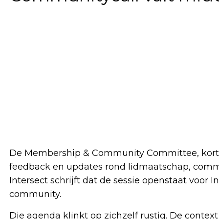
De Membership & Community Committee, kortw
feedback en updates rond lidmaatschap, commu
Intersect schrijft dat de sessie openstaat voor
community.
Die agenda klinkt op zichzelf rustig. De context 