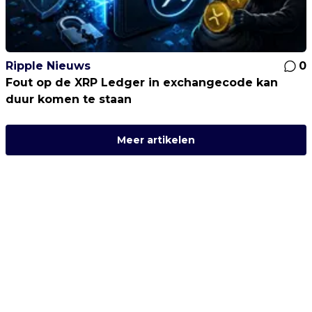
Ripple Nieuws
0
Fout op de XRP Ledger in exchangecode kan
duur komen te staan
Meer artikelen