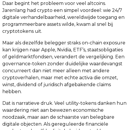
Daar begint het probleem voor veel altcoins.
Jarenlang had crypto een simpel voordeel: wie 24/7
digitale verhandelbaarheid, wereldwijde toegang en
programmeerbare assets wilde, kwam al snel bij
cryptotokens uit.
Maar als dezelfde belegger straks on-chain exposure
kan krijgen naar Apple, Nvidia, ETF’s, staatsobligaties
of geldmarktfondsen, verandert de vergelijking. Een
governance-token zonder duidelijke waardevangst
concurreert dan niet meer alleen met andere
cryptoverhalen, maar met echte activa die omzet,
winst, dividend of juridisch afgebakende claims
hebben.
Dat is narratieve druk. Veel utility-tokens danken hun
waardering niet aan bewezen economische
noodzaak, maar aan de schaarste van belegbare
digitale objecten. Als gereguleerde financiële