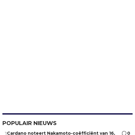
POPULAIR NIEUWS
Cardano noteert Nakamoto-coëfficiënt van 16,
0
1