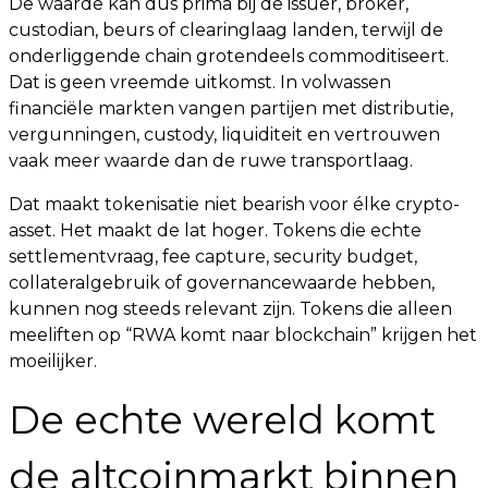
De waarde kan dus prima bij de issuer, broker,
custodian, beurs of clearinglaag landen, terwijl de
onderliggende chain grotendeels commoditiseert.
Dat is geen vreemde uitkomst. In volwassen
financiële markten vangen partijen met distributie,
vergunningen, custody, liquiditeit en vertrouwen
vaak meer waarde dan de ruwe transportlaag.
Dat maakt tokenisatie niet bearish voor élke crypto-
asset. Het maakt de lat hoger. Tokens die echte
settlementvraag, fee capture, security budget,
collateralgebruik of governancewaarde hebben,
kunnen nog steeds relevant zijn. Tokens die alleen
meeliften op “RWA komt naar blockchain” krijgen het
moeilijker.
De echte wereld komt
de altcoinmarkt binnen