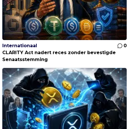
Internationaal
0
CLARITY Act nadert reces zonder bevestigde
Senaatsstemming