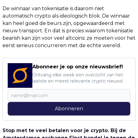
De winnaar van tokenisatie is daarom niet
automatisch crypto als ideologisch blok. De winnaar
kan heel goed de beurs zijn, opgewaardeerd met
nieuw transport. En dat is precies waarom tokenisatie
bearish kan zijn voor veel altcoins: ze moeten voor het
eerst serieus concurreren met de echte wereld.
Abonneer je op onze nieuwsbrief!
Ontvang elke week een overzicht van het
laatste en meest relevante crypto nieuws!
Abonneren
Stop met te veel betalen voor je crypto. Bij de
Amsterdamse exchange Finst handel je tegen de