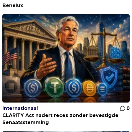
Benelux
Internationaal
0
CLARITY Act nadert reces zonder bevestigde
Senaatsstemming