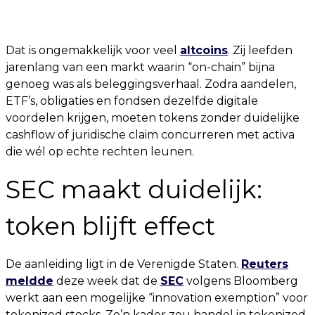
Dat is ongemakkelijk voor veel
altcoins
. Zij leefden
jarenlang van een markt waarin “on-chain” bijna
genoeg was als beleggingsverhaal. Zodra aandelen,
ETF’s, obligaties en fondsen dezelfde digitale
voordelen krijgen, moeten tokens zonder duidelijke
cashflow of juridische claim concurreren met activa
die wél op echte rechten leunen.
SEC maakt duidelijk:
token blijft effect
De aanleiding ligt in de Verenigde Staten.
Reuters
meldde
deze week dat de
SEC
volgens Bloomberg
werkt aan een mogelijke “innovation exemption” voor
tokenized stocks. Zo’n kader zou handel in tokenized