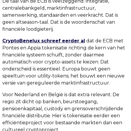
De taal van de ECB is veelzeggend: integratie,
centralebankgeld, marktinfrastructuur,
samenwerking, standaarden en veerkracht. Dat is
geen altseason-taal. Dat is de woordenschat van
financiële loodgieterij.
CryptoBenelux schreef eerder al
dat de ECB met
Pontes en Appia tokenisatie richting de kern van het
financiële systeem schuift, zonder daarmee
automatisch voor crypto-assets te kiezen. Dat
onderscheid is essentieel. Europa bouwt geen
speeltuin voor utility-tokens; het bouwt een nieuwe
versie van gereguleerde marktinfrastructuur.
Voor Nederland en België is dat extra relevant. De
regio zit dicht op banken, beurstoegang,
pensioenkapitaal, custody en grensoverschrijdende
financiële distributie. Hier is tokenisatie eerder een
efficiëntieproject voor bestaande markten dan een
cultureel cryptoproject.