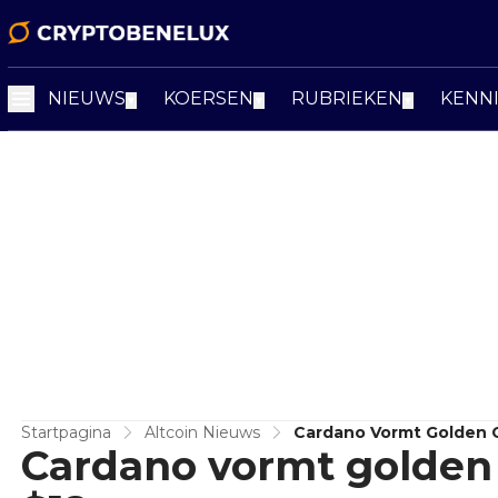
NIEUWS
KOERSEN
RUBRIEKEN
KENN
▼
▼
▼
Startpagina
Altcoin Nieuws
Cardano Vormt Golden Cr
Cardano vormt golden c