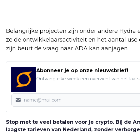
Belangrijke projecten zijn onder andere Hydra 
ze de ontwikkelaarsactiviteit en het aantal use
zijn beurt de vraag naar ADA kan aanjagen.
Abonneer je op onze nieuwsbrief!
Ontvang elke week een overzicht van het laats
Stop met te veel betalen voor je crypto. Bij de
laagste tarieven van Nederland, zonder verborge