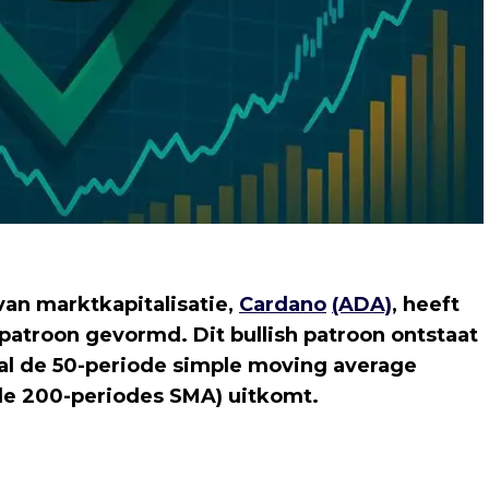
van marktkapitalisatie,
Cardano
(ADA)
, heeft
patroon gevormd. Dit bullish patroon ontstaat
l de 50-periode simple moving average
de 200-periodes SMA) uitkomt.