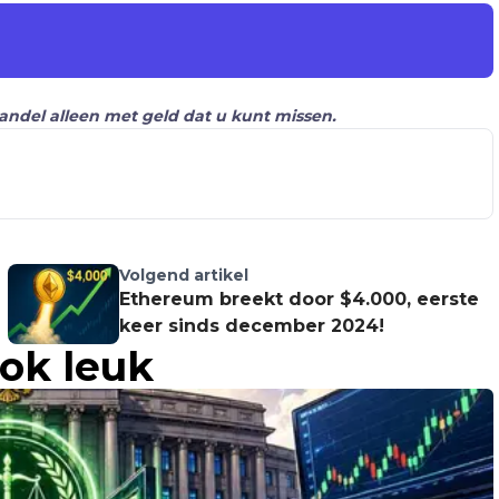
Handel alleen met geld dat u kunt missen.
Volgend artikel
Ethereum breekt door $4.000, eerste
keer sinds december 2024!
ook leuk