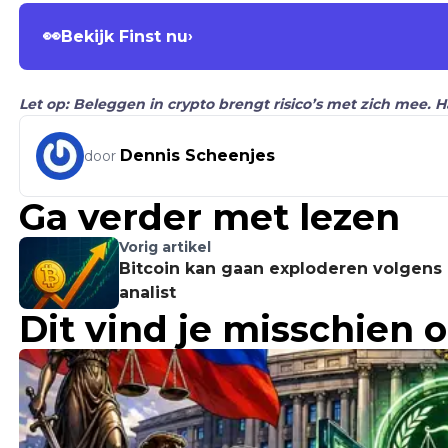
👀
Bekijk Finst nu
›
Let op: Beleggen in crypto brengt risico’s met zich mee. 
Dennis Scheenjes
door
Ga verder met lezen
Vorig artikel
Bitcoin kan gaan exploderen volgens
analist
Dit vind je misschien 