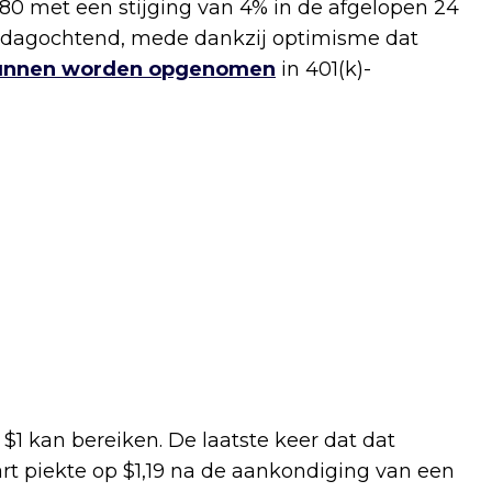
80 met een stijging van 4% in de afgelopen 24
vrijdagochtend, mede dankzij optimisme dat
kunnen worden opgenomen
in 401(k)-
$1 kan bereiken. De laatste keer dat dat
t piekte op $1,19 na de aankondiging van een