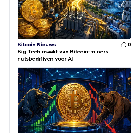
Bitcoin Nieuws
0
Big Tech maakt van Bitcoin-miners
nutsbedrijven voor AI