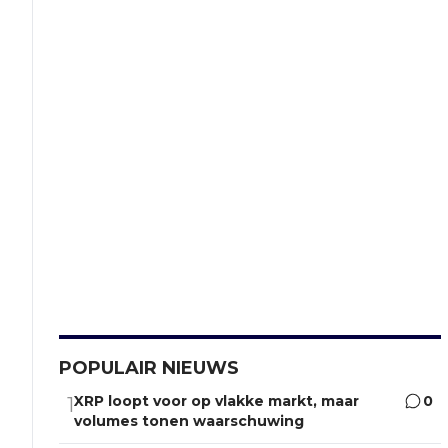
POPULAIR NIEUWS
XRP loopt voor op vlakke markt, maar
0
1
volumes tonen waarschuwing