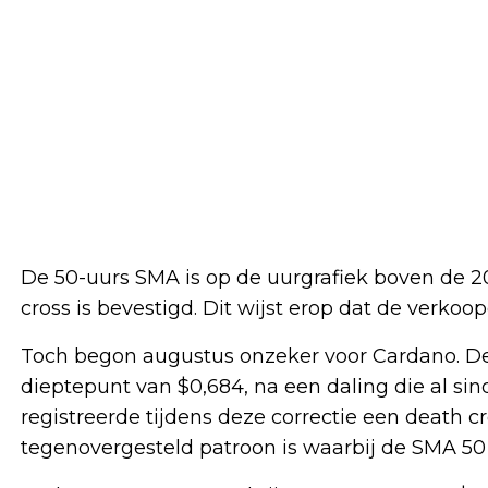
De 50-uurs SMA is op de uurgrafiek boven de 
cross is bevestigd. Dit wijst erop dat de verkoo
Toch begon augustus onzeker voor Cardano. De 
dieptepunt van $0,684, na een daling die al sin
registreerde tijdens deze correctie een death c
tegenovergesteld patroon is waarbij de SMA 50