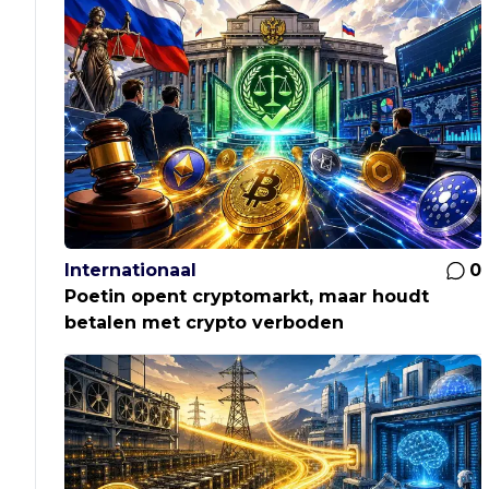
Internationaal
0
Poetin opent cryptomarkt, maar houdt
betalen met crypto verboden