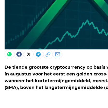
De tiende grootste cryptocurrency op basis 
in augustus voor het eerst een golden cross-
wanneer het kortetermijngemiddeld, meesta
(SMA), boven het langetermijngemiddelde (