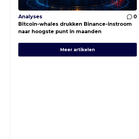
Analyses
0
Bitcoin-whales drukken Binance-instroom
naar hoogste punt in maanden
Meer artikelen