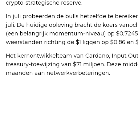
crypto-strategische reserve.
In juli probeerden de bulls hetzelfde te bereik
juli. De huidige opleving bracht de koers vano
(een belangrijk momentum-niveau) op $0,7245
weerstanden richting de $1 liggen op $0,86 en $
Het kernontwikkelteam van Cardano, Input Out
treasury-toewijzing van $71 miljoen. Deze midd
maanden aan netwerkverbeteringen.