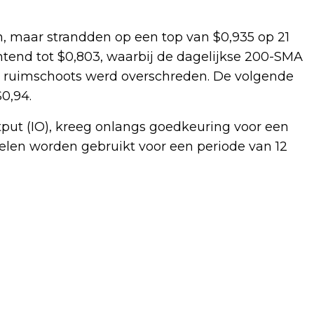
en, maar strandden op een top van $0,935 op 21
chtend tot $0,803, waarbij de dagelijkse 200-SMA
 ruimschoots werd overschreden. De volgende
0,94.
put (IO), kreeg onlangs goedkeuring voor een
elen worden gebruikt voor een periode van 12