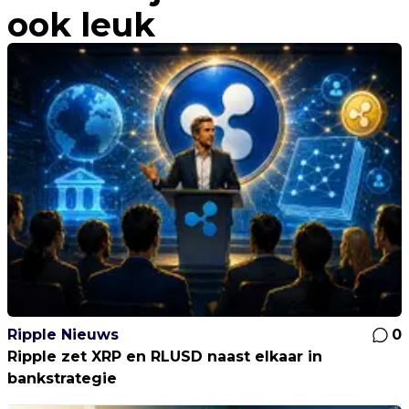
ook leuk
Ripple Nieuws
0
Ripple zet XRP en RLUSD naast elkaar in
bankstrategie