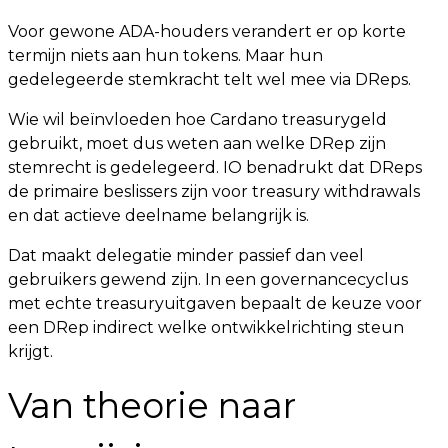
Voor gewone ADA-houders verandert er op korte
termijn niets aan hun tokens. Maar hun
gedelegeerde stemkracht telt wel mee via DReps.
Wie wil beïnvloeden hoe Cardano treasurygeld
gebruikt, moet dus weten aan welke DRep zijn
stemrecht is gedelegeerd. IO benadrukt dat DReps
de primaire beslissers zijn voor treasury withdrawals
en dat actieve deelname belangrijk is.
Dat maakt delegatie minder passief dan veel
gebruikers gewend zijn. In een governancecyclus
met echte treasuryuitgaven bepaalt de keuze voor
een DRep indirect welke ontwikkelrichting steun
krijgt.
Van theorie naar