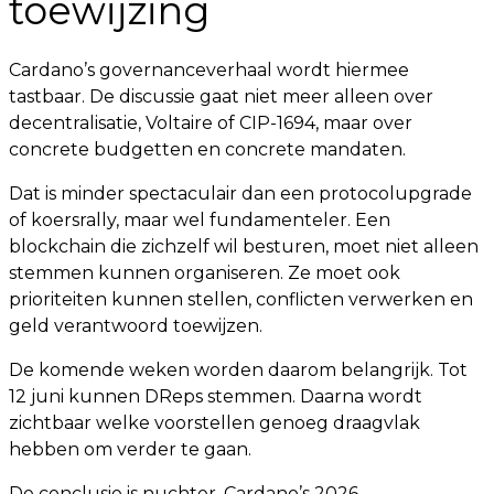
toewijzing
Cardano’s governanceverhaal wordt hiermee
tastbaar. De discussie gaat niet meer alleen over
decentralisatie, Voltaire of CIP-1694, maar over
concrete budgetten en concrete mandaten.
Dat is minder spectaculair dan een protocolupgrade
of koersrally, maar wel fundamenteler. Een
blockchain die zichzelf wil besturen, moet niet alleen
stemmen kunnen organiseren. Ze moet ook
prioriteiten kunnen stellen, conflicten verwerken en
geld verantwoord toewijzen.
De komende weken worden daarom belangrijk. Tot
12 juni kunnen DReps stemmen. Daarna wordt
zichtbaar welke voorstellen genoeg draagvlak
hebben om verder te gaan.
De conclusie is nuchter. Cardano’s 2026-