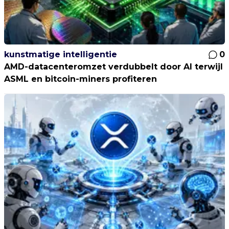
kunstmatige intelligentie
0
AMD-datacenteromzet verdubbelt door AI terwijl
ASML en bitcoin-miners profiteren