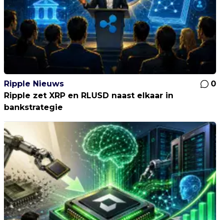
Ripple Nieuws
0
Ripple zet XRP en RLUSD naast elkaar in
bankstrategie