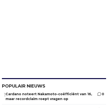
POPULAIR NIEUWS
Cardano noteert Nakamoto-coëfficiënt van 16,
0
1
maar recordclaim roept vragen op