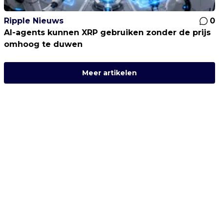
Ripple Nieuws
0
AI-agents kunnen XRP gebruiken zonder de prijs
omhoog te duwen
Meer artikelen