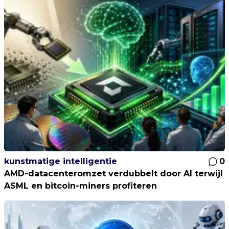
kunstmatige intelligentie
0
AMD-datacenteromzet verdubbelt door AI terwijl
ASML en bitcoin-miners profiteren