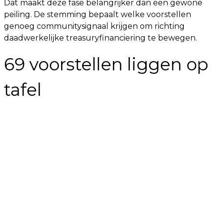
Dat maakt deze fase belangrijker dan een gewone
peiling. De stemming bepaalt welke voorstellen
genoeg communitysignaal krijgen om richting
daadwerkelijke treasuryfinanciering te bewegen.
69 voorstellen liggen op
tafel