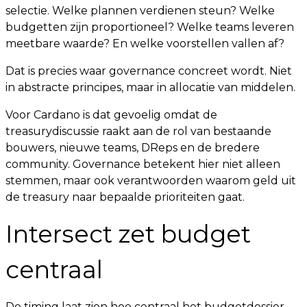
selectie. Welke plannen verdienen steun? Welke
budgetten zijn proportioneel? Welke teams leveren
meetbare waarde? En welke voorstellen vallen af?
Dat is precies waar governance concreet wordt. Niet
in abstracte principes, maar in allocatie van middelen.
Voor Cardano is dat gevoelig omdat de
treasurydiscussie raakt aan de rol van bestaande
bouwers, nieuwe teams, DReps en de bredere
community. Governance betekent hier niet alleen
stemmen, maar ook verantwoorden waarom geld uit
de treasury naar bepaalde prioriteiten gaat.
Intersect zet budget
centraal
De timing laat zien hoe centraal het budgetdossier