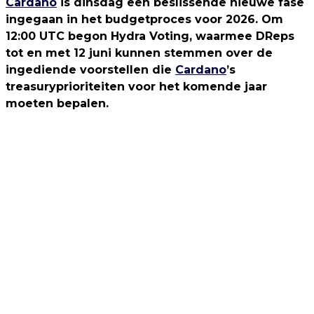
Cardano
is dinsdag een beslissende nieuwe fase
ingegaan in het budgetproces voor 2026. Om
12:00 UTC begon Hydra Voting, waarmee DReps
tot en met 12 juni kunnen stemmen over de
ingediende voorstellen die
Cardano
’s
treasuryprioriteiten voor het komende jaar
moeten bepalen.