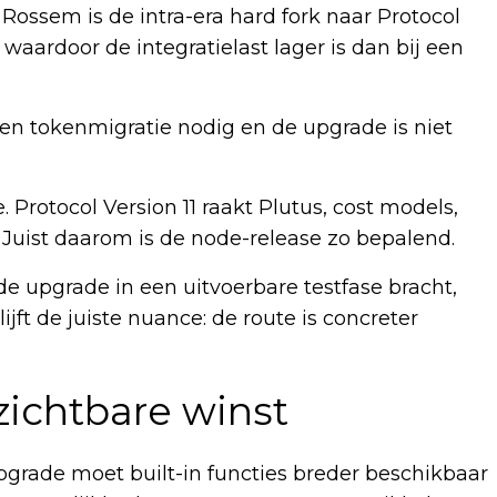
 Rossem is de intra-era hard fork naar Protocol
 waardoor de integratielast lager is dan bij een
een tokenmigratie nodig en de upgrade is niet
. Protocol Version 11 raakt Plutus, cost models,
. Juist daarom is de node-release zo bepalend.
 de upgrade in een uitvoerbare testfase bracht,
ft de juiste nuance: de route is concreter
.
zichtbare winst
 upgrade moet built-in functies breder beschikbaar