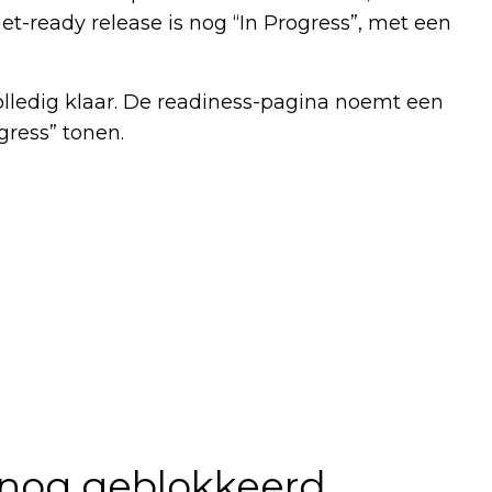
et-ready release is nog “In Progress”, met een
lledig klaar. De readiness-pagina noemt een
gress” tonen.
 nog geblokkeerd