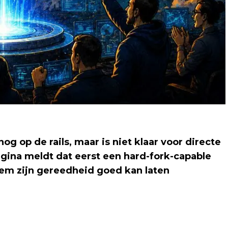
nog op de rails, maar is niet klaar voor directe
agina meldt dat eerst een hard-fork-capable
eem zijn gereedheid goed kan laten