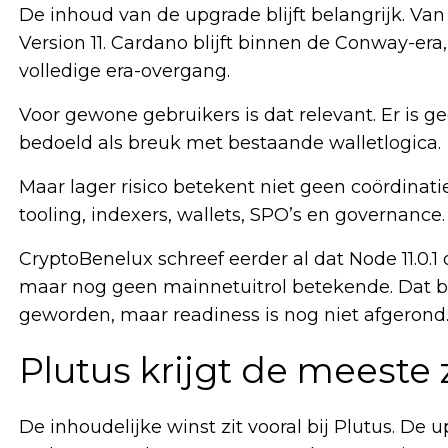
De inhoud van de upgrade blijft belangrijk. Van
Version 11. Cardano blijft binnen de Conway-era,
volledige era-overgang.
Voor gewone gebruikers is dat relevant. Er is g
bedoeld als breuk met bestaande walletlogica.
Maar lager risico betekent niet geen coördinatie
tooling, indexers, wallets, SPO’s en governance
CryptoBenelux schreef eerder al dat Node 11.0.1
maar nog geen mainnetuitrol betekende. Dat blij
geworden, maar readiness is nog niet afgerond
Plutus krijgt de meeste 
De inhoudelijke winst zit vooral bij Plutus. De