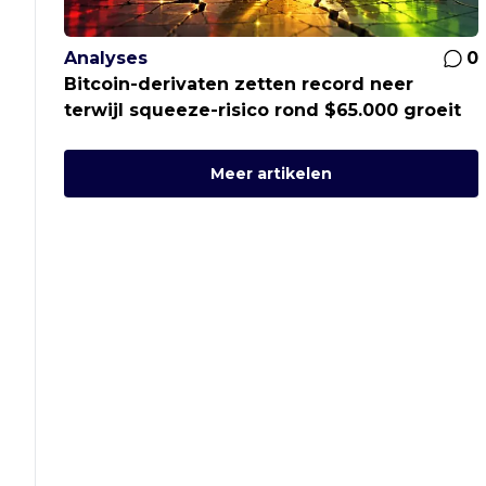
Analyses
0
Bitcoin-derivaten zetten record neer
terwijl squeeze-risico rond $65.000 groeit
Meer artikelen