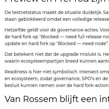
De testnetstatus maakt de situatie duidelijk. 
staan geblokkeerd omdat een volledige release
Hetzelfde geldt voor de governance-acties. Voo
de hard fork op “Blocked — need full release n
update en hard fork op “Blocked — need node”.
Dat betekent niet dat de upgrade mislukt is. He
waarin ecosysteempartijen breed kunnen aantone
Readiness is hier niet symbolisch. Intersect oms
en ecosysteem, zodat governance, SPO’s en de
besluit kunnen nemen over de hard fork-action
Van Rossem blijft een in