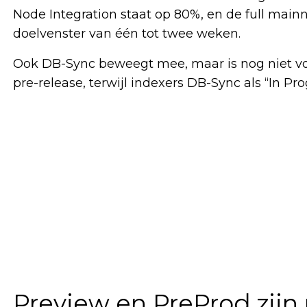
Node Integration staat op 80%, en de full mainn
doelvenster van één tot twee weken.
Ook DB-Sync beweegt mee, maar is nog niet vo
pre-release, terwijl indexers DB-Sync als “In Pro
Preview en PreProd zijn