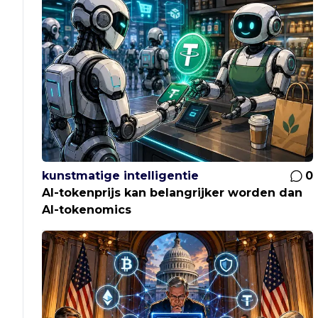
kunstmatige intelligentie
0
AI-tokenprijs kan belangrijker worden dan
AI-tokenomics