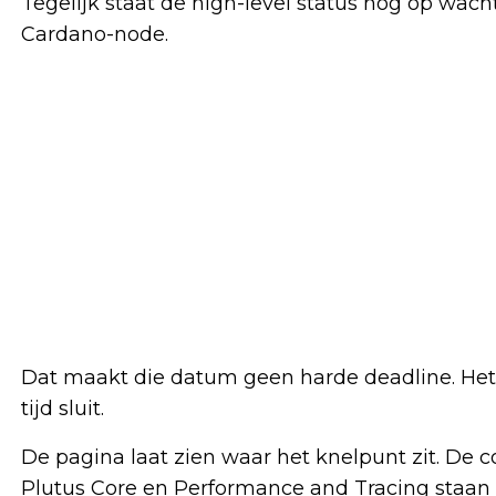
Tegelijk staat de high-level status nog op wac
Cardano-node.
Dat maakt die datum geen harde deadline. Het 
tijd sluit.
De pagina laat zien waar het knelpunt zit. De
Plutus Core en Performance and Tracing staan 