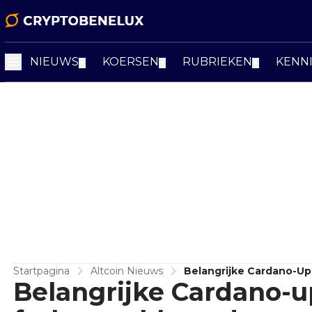
NIEUWS
KOERSEN
RUBRIEKEN
KENN
▼
▼
▼
Startpagina
Altcoin Nieuws
Belangrijke Cardano-U
Belangrijke Cardano-u