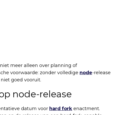
 niet meer alleen over planning of
sche voorwaarde: zonder volledige
node
-release
iet goed vooruit.
 op node-release
entatieve datum voor
hard fork
enactment.