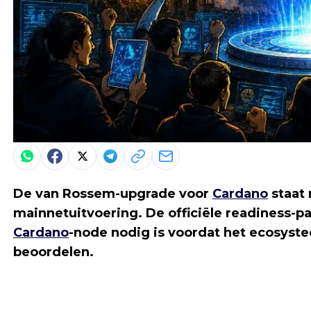
De van Rossem-upgrade voor
Cardano
staat 
mainnetuitvoering. De officiële readiness-p
Cardano
-node nodig is voordat het ecosyst
beoordelen.