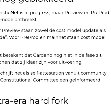
SanchoNet is in progress, maar Preview en PreProd
-node ontbreekt.
r Preview staan zowel de cost model update als
ode”. Voor PreProd en mainnet staan cost model
t betekent dat Cardano nog niet in de fase zit
n dat zij klaar zijn voor uitvoering.
chrijft het als self-attestation vanuit community
 Constitutional Committee een geïnformeerd
.
tra-era hard fork