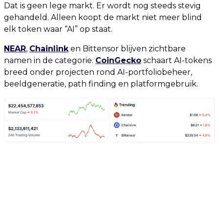
Dat is geen lege markt. Er wordt nog steeds stevig
gehandeld. Alleen koopt de markt niet meer blind
elk token waar “AI” op staat.
NEAR
,
Chainlink
en Bittensor blijven zichtbare
namen in de categorie.
CoinGecko
schaart AI-tokens
breed onder projecten rond AI-portfoliobeheer,
beeldgeneratie, path finding en platformgebruik.