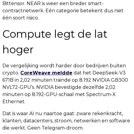
Bittensor. NEAR is weer een breder smart-
contractnetwerk. Eén categorie betekent dus niet
één soort risico.
Compute legt de lat
hoger
De vergelijking wordt harder door bedrijven buiten
crypto.
CoreWeave meldde
dat het DeepSeek-V3
671B in 2,02 minuten trainde op 8.192 NVIDIA GB300
NVL72-GPU’s. NVIDIA bevestigde dezelfde 2,02
minuten op 8.192-GPU-schaal met Spectrum-X
Ethernet.
Dat is waar AI nu naartoe gaat: zware rekenkracht,
klanten, datacenters, stroom, netwerken en software
die werkt. Geen Telegram-droom.