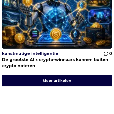
kunstmatige intelligentie
0
De grootste AI x crypto-winnaars kunnen buiten
crypto noteren
Meer artikelen