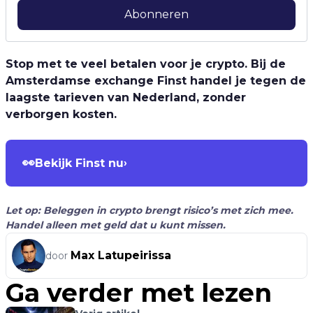
Abonneren
Stop met te veel betalen voor je crypto. Bij de
Amsterdamse exchange Finst handel je tegen de
laagste tarieven van Nederland, zonder
verborgen kosten.
👀
Bekijk Finst nu
›
Let op: Beleggen in crypto brengt risico’s met zich mee.
Handel alleen met geld dat u kunt missen.
Max Latupeirissa
door
Ga verder met lezen