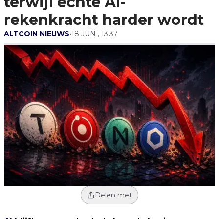
terwijl echte AI-
rekenkracht harder wordt
ALTCOIN NIEUWS
•
18 JUN , 13:37
Delen met