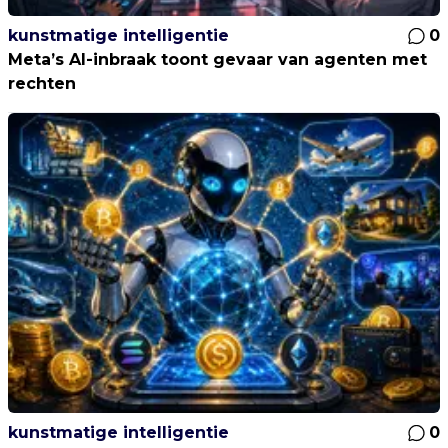
kunstmatige intelligentie
0
Meta’s AI-inbraak toont gevaar van agenten met
rechten
kunstmatige intelligentie
0