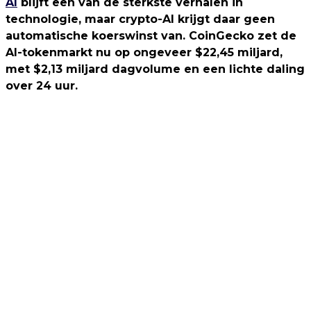
AI
blijft een van de sterkste verhalen in
technologie, maar crypto-AI krijgt daar geen
automatische koerswinst van. CoinGecko zet de
AI-tokenmarkt nu op ongeveer $22,45 miljard,
met $2,13 miljard dagvolume en een lichte daling
over 24 uur.