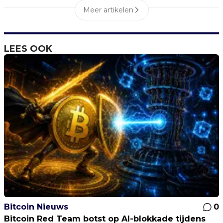
Meer artikelen
LEES OOK
Bitcoin Nieuws
0
Bitcoin Red Team botst op AI-blokkade tijdens