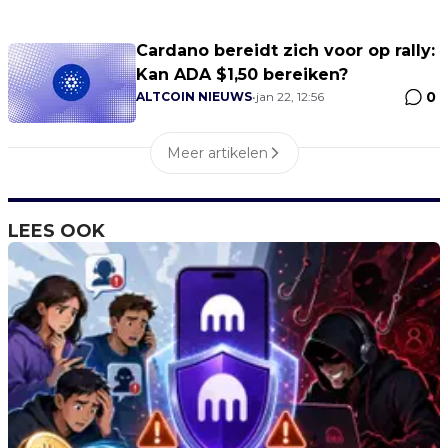
Cardano bereidt zich voor op rally:
Kan ADA $1,50 bereiken?
0
ALTCOIN NIEUWS
•
jan 22, 12:56
Meer artikelen
LEES OOK