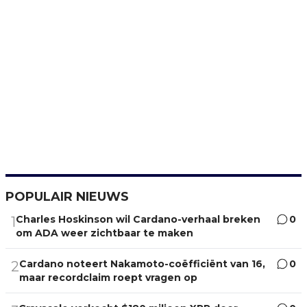
POPULAIR NIEUWS
Charles Hoskinson wil Cardano-verhaal breken
0
1
om ADA weer zichtbaar te maken
Cardano noteert Nakamoto-coëfficiënt van 16,
0
2
maar recordclaim roept vragen op