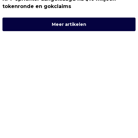
tokenronde en gokclaims
Meer artikelen