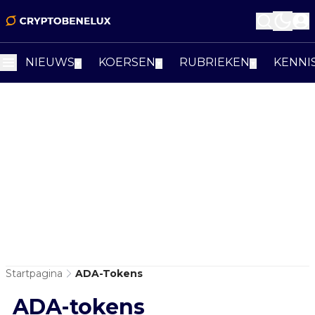
NIEUWS
KOERSEN
RUBRIEKEN
KENNI
▼
▼
▼
Startpagina
ADA-Tokens
ADA-tokens