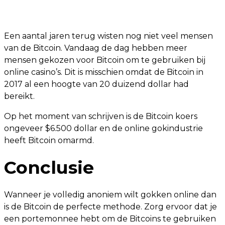
Een aantal jaren terug wisten nog niet veel mensen
van de Bitcoin. Vandaag de dag hebben meer
mensen gekozen voor Bitcoin om te gebruiken bij
online casino’s. Dit is misschien omdat de Bitcoin in
2017 al een hoogte van 20 duizend dollar had
bereikt.
Op het moment van schrijven is de Bitcoin koers
ongeveer $6.500 dollar en de online gokindustrie
heeft Bitcoin omarmd.
Conclusie
Wanneer je volledig anoniem wilt gokken online dan
is de Bitcoin de perfecte methode. Zorg ervoor dat je
een portemonnee hebt om de Bitcoins te gebruiken