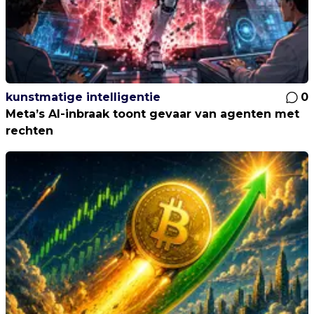
kunstmatige intelligentie
0
Meta’s AI-inbraak toont gevaar van agenten met
rechten