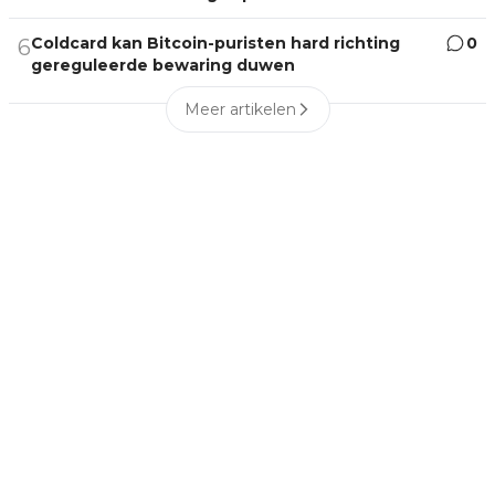
Coldcard kan Bitcoin-puristen hard richting
0
6
gereguleerde bewaring duwen
Meer artikelen