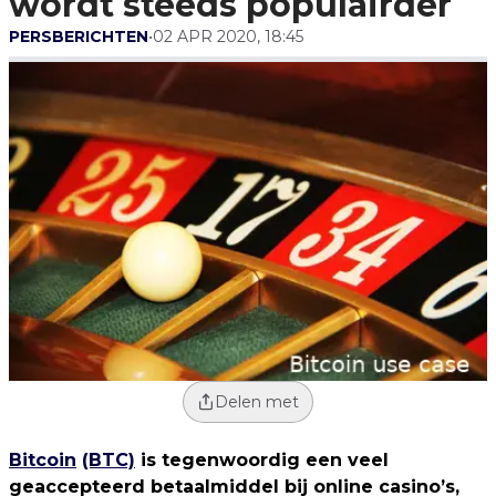
wordt steeds populairder
PERSBERICHTEN
•
02 APR 2020, 18:45
Delen met
Bitcoin
(BTC)
is tegenwoordig een veel
geaccepteerd betaalmiddel bij online casino’s,