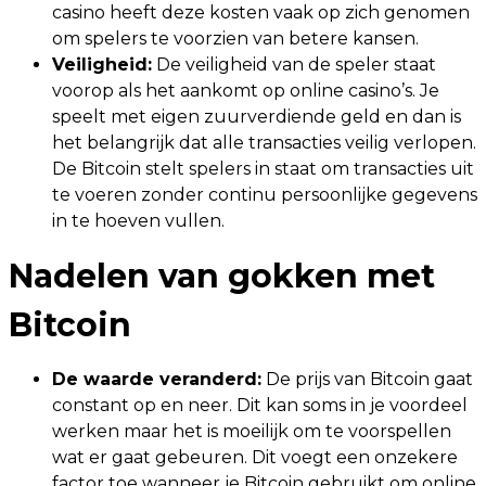
casino heeft deze kosten vaak op zich genomen
om spelers te voorzien van betere kansen.
Veiligheid:
De veiligheid van de speler staat
voorop als het aankomt op online casino’s. Je
speelt met eigen zuurverdiende geld en dan is
het belangrijk dat alle transacties veilig verlopen.
De Bitcoin stelt spelers in staat om transacties uit
te voeren zonder continu persoonlijke gegevens
in te hoeven vullen.
Nadelen van gokken met
Bitcoin
De waarde veranderd:
De prijs van Bitcoin gaat
constant op en neer. Dit kan soms in je voordeel
werken maar het is moeilijk om te voorspellen
wat er gaat gebeuren. Dit voegt een onzekere
factor toe wanneer je Bitcoin gebruikt om online