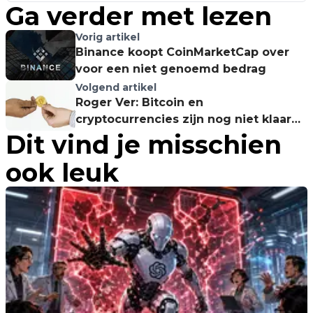
Ga verder met lezen
Vorig artikel
Binance koopt CoinMarketCap over
voor een niet genoemd bedrag
Volgend artikel
Roger Ver: Bitcoin en
cryptocurrencies zijn nog niet klaar
Dit vind je misschien
voor massale adoptie
ook leuk