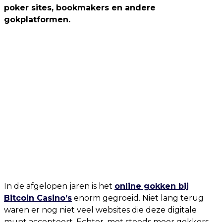
poker sites, bookmakers en andere
gokplatformen.
In de afgelopen jaren is het
online gokken bij
Bitcoin Casino’s
enorm gegroeid. Niet lang terug
waren er nog niet veel websites die deze digitale
munt accepteert. Echter, met steeds meer gokkers