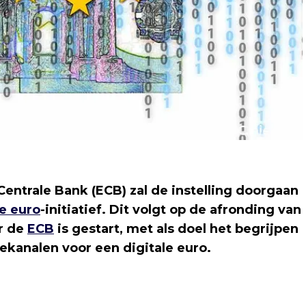
ntrale Bank (ECB) zal de instelling doorgaan
le euro
-initiatief. Dit volgt op de afronding van
r de
ECB
is gestart, met als doel het begrijpen
ekanalen voor een digitale euro.