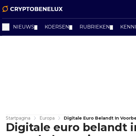
NIEUWS
KOERSEN
RUBRIEKEN
KENN
▼
▼
▼
Startpagina
Europa
Digitale Euro Belandt In Voor
Digitale euro belandt 