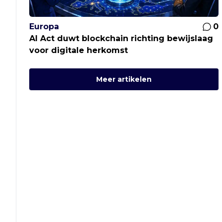
Europa
0
AI Act duwt blockchain richting bewijslaag
voor digitale herkomst
Meer artikelen