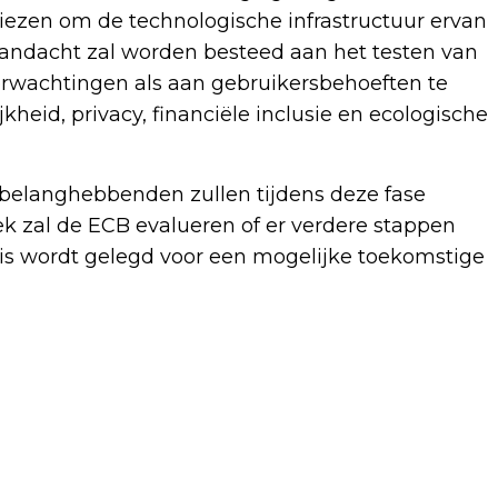
kiezen om de technologische infrastructuur ervan
aandacht zal worden besteed aan het testen van
erwachtingen als aan gebruikersbehoeften te
jkheid, privacy, financiële inclusie en ecologische
belanghebbenden zullen tijdens deze fase
ek zal de ECB evalueren of er verdere stappen
 wordt gelegd voor een mogelijke toekomstige