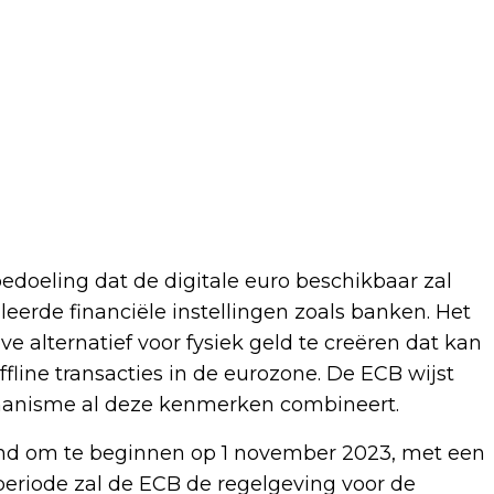
edoeling dat de digitale euro beschikbaar zal
leerde financiële instellingen zoals banken. Het
e alternatief voor fysiek geld te creëren dat kan
fline transacties in de eurozone. De ECB wijst
chanisme al deze kenmerken combineert.
and om te beginnen op 1 november 2023, met een
e periode zal de ECB de regelgeving voor de