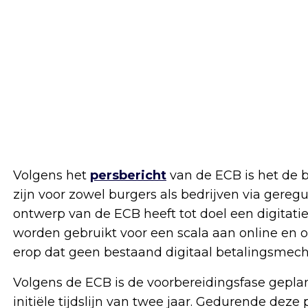
Volgens het
persbericht
van de ECB is het de b
zijn voor zowel burgers als bedrijven via geregu
ontwerp van de ECB heeft tot doel een digitatiev
worden gebruikt voor een scala aan online en of
erop dat geen bestaand digitaal betalingsme
Volgens de ECB is de voorbereidingsfase gepl
initiële tijdslijn van twee jaar. Gedurende dez