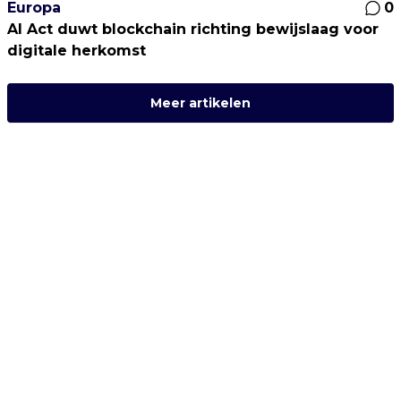
Europa
0
AI Act duwt blockchain richting bewijslaag voor
digitale herkomst
Meer artikelen