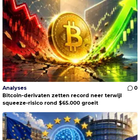
Analyses
0
Bitcoin-derivaten zetten record neer terwijl
squeeze-risico rond $65.000 groeit