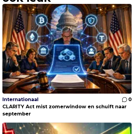
Internationaal
0
CLARITY Act mist zomerwindow en schuift naar
september