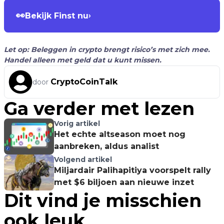
👀
Bekijk Finst nu
›
Let op: Beleggen in crypto brengt risico’s met zich mee.
Handel alleen met geld dat u kunt missen.
CryptoCoinTalk
door
Ga verder met lezen
Vorig artikel
Het echte altseason moet nog
aanbreken, aldus analist
Volgend artikel
Miljardair Palihapitiya voorspelt rally
met $6 biljoen aan nieuwe inzet
Dit vind je misschien
ook leuk