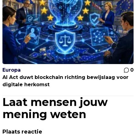
Europa
0
AI Act duwt blockchain richting bewijslaag voor
digitale herkomst
Laat mensen jouw
mening weten
Plaats reactie