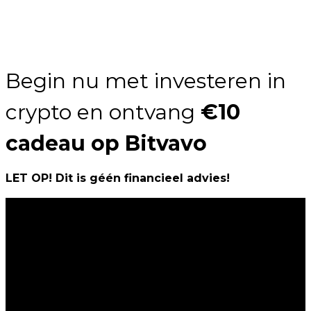
Begin nu met investeren in
crypto en ontvang
€10
cadeau op Bitvavo
LET OP! Dit is géén financieel advies!