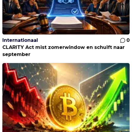
Internationaal
0
CLARITY Act mist zomerwindow en schuift naar
september