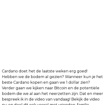
Cardano doet het de laatste weken erg goed!
Hebben we de bodem al gezien? Wanneer kun je het
beste Cardano kopen en gaan we 1 dollar zien?
Verder gaan we kijken naar Bitcoin en de potentiële
bodem die we al aan het neerzetten zijn. Dat en meer
bespreek ik in de video van vandaag! Bekijk de video
nu en deel dit ook vooral met vrienden, familie,