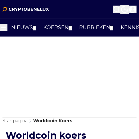
NIEUWS
KOERSEN
RUBRIEKEN
KENNI
▼
▼
▼
Startpagina
Worldcoin Koers
Worldcoin koers