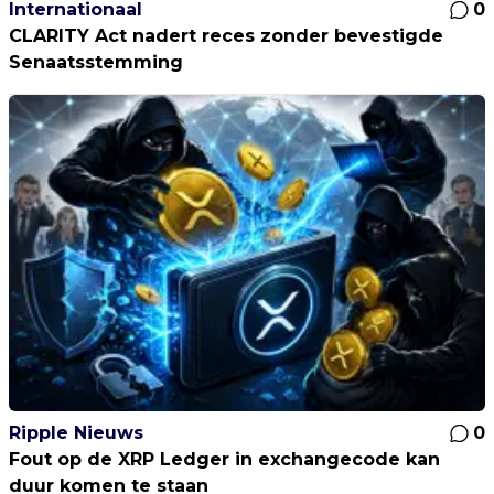
Internationaal
0
CLARITY Act nadert reces zonder bevestigde
Senaatsstemming
Ripple Nieuws
0
Fout op de XRP Ledger in exchangecode kan
duur komen te staan