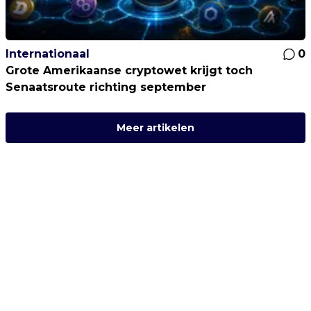
Internationaal
0
Grote Amerikaanse cryptowet krijgt toch
Senaatsroute richting september
Meer artikelen