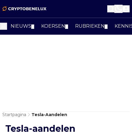
NIEUWS
KOERSEN
RUBRIEKEN
KENNI
▼
▼
▼
Startpagina
Tesla-Aandelen
Tesla-aandelen