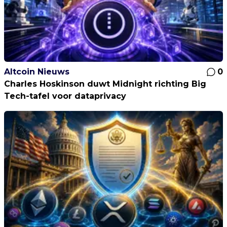
Altcoin Nieuws
0
Charles Hoskinson duwt Midnight richting Big
Tech-tafel voor dataprivacy