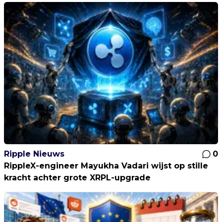
Ripple Nieuws
0
RippleX-engineer Mayukha Vadari wijst op stille
kracht achter grote XRPL-upgrade