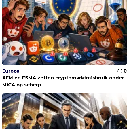
Europa
0
AFM en FSMA zetten cryptomarktmisbruik onder
MiCA op scherp