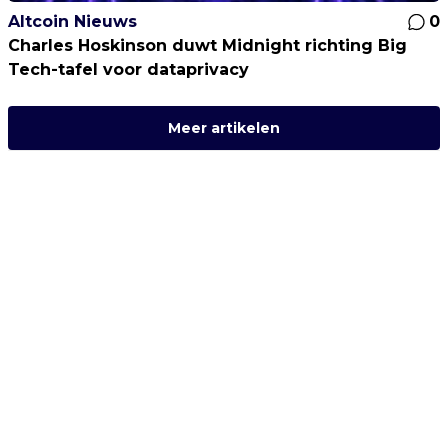
Altcoin Nieuws
0
Charles Hoskinson duwt Midnight richting Big
Tech-tafel voor dataprivacy
Meer artikelen