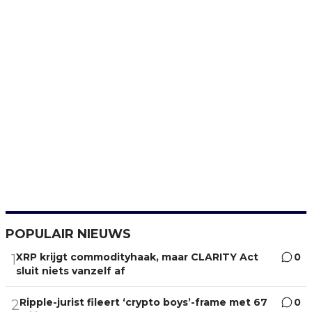
POPULAIR NIEUWS
XRP krijgt commodityhaak, maar CLARITY Act
0
1
sluit niets vanzelf af
Ripple-jurist fileert ‘crypto boys’-frame met 67
0
2