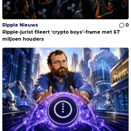
Ripple Nieuws
0
Ripple-jurist fileert ‘crypto boys’-frame met 67
miljoen houders