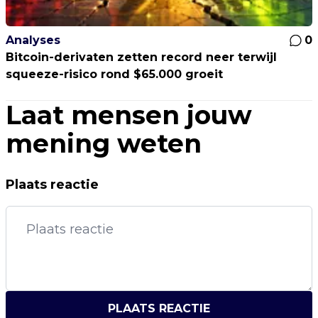
Analyses
0
Bitcoin-derivaten zetten record neer terwijl
squeeze-risico rond $65.000 groeit
Laat mensen jouw
mening weten
Plaats reactie
PLAATS REACTIE