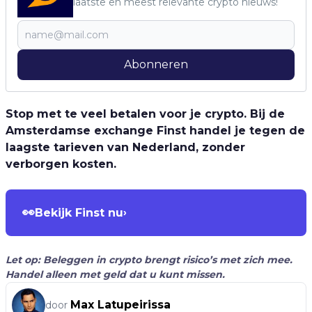
laatste en meest relevante crypto nieuws!
Abonneren
Stop met te veel betalen voor je crypto. Bij de
Amsterdamse exchange Finst handel je tegen de
laagste tarieven van Nederland, zonder
verborgen kosten.
👀
Bekijk Finst nu
›
Let op: Beleggen in crypto brengt risico’s met zich mee.
Handel alleen met geld dat u kunt missen.
Max Latupeirissa
door