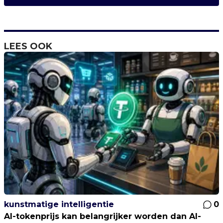
LEES OOK
kunstmatige intelligentie
0
AI-tokenprijs kan belangrijker worden dan AI-