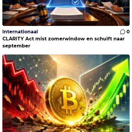
Internationaal
0
CLARITY Act mist zomerwindow en schuift naar
september