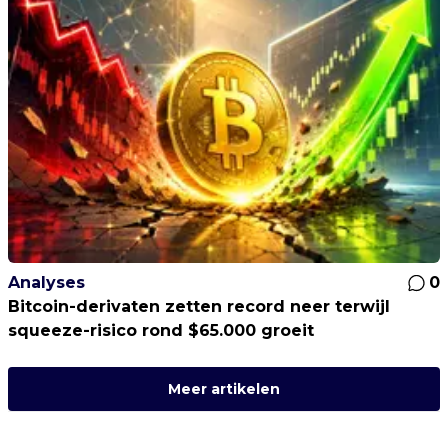
Analyses
0
Bitcoin-derivaten zetten record neer terwijl
squeeze-risico rond $65.000 groeit
Meer artikelen