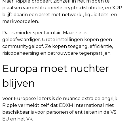
Maar: Ripple probeert zichzelf in het midden te
plaatsen van institutionele crypto-distributie, en XRP
blijft daarin een asset met netwerk-, liquiditeits- en
merkvoordelen.
Dat is minder spectaculair. Maar het is
geloofwaardiger. Grote instellingen kopen geen
communitygeloof. Ze kopen toegang, efficiëntie,
risicobeheersing en betrouwbare tegenpartijen.
Europa moet nuchter
blijven
Voor Europese lezers is de nuance extra belangrijk.
Ripple vermeldt zelf dat EDXM International niet
beschikbaar is voor personen of entiteiten in de VS,
EU en het VK.