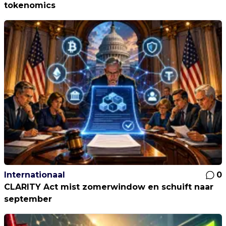
tokenomics
Internationaal
0
CLARITY Act mist zomerwindow en schuift naar
september