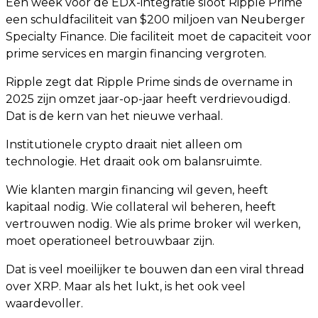
Een week vóór de EDX-integratie sloot Ripple Prime
een schuldfaciliteit van $200 miljoen van Neuberger
Specialty Finance. Die faciliteit moet de capaciteit voor
prime services en margin financing vergroten.
Ripple zegt dat Ripple Prime sinds de overname in
2025 zijn omzet jaar-op-jaar heeft verdrievoudigd.
Dat is de kern van het nieuwe verhaal.
Institutionele crypto draait niet alleen om
technologie. Het draait ook om balansruimte.
Wie klanten margin financing wil geven, heeft
kapitaal nodig. Wie collateral wil beheren, heeft
vertrouwen nodig. Wie als prime broker wil werken,
moet operationeel betrouwbaar zijn.
Dat is veel moeilijker te bouwen dan een viral thread
over XRP. Maar als het lukt, is het ook veel
waardevoller.