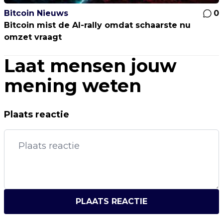
Bitcoin Nieuws
0
Bitcoin mist de AI-rally omdat schaarste nu
omzet vraagt
Laat mensen jouw
mening weten
Plaats reactie
PLAATS REACTIE