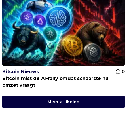
Bitcoin Nieuws
0
Bitcoin mist de AI-rally omdat schaarste nu
omzet vraagt
Meer artikelen