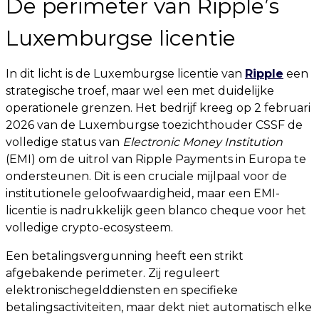
De perimeter van Ripple’s
Luxemburgse licentie
In dit licht is de Luxemburgse licentie van
Ripple
een
strategische troef, maar wel een met duidelijke
operationele grenzen. Het bedrijf kreeg op 2 februari
2026 van de Luxemburgse toezichthouder CSSF de
volledige status van
Electronic Money Institution
(EMI) om de uitrol van Ripple Payments in Europa te
ondersteunen. Dit is een cruciale mijlpaal voor de
institutionele geloofwaardigheid, maar een EMI-
licentie is nadrukkelijk geen blanco cheque voor het
volledige crypto-ecosysteem.
Een betalingsvergunning heeft een strikt
afgebakende perimeter. Zij reguleert
elektronischegelddiensten en specifieke
betalingsactiviteiten, maar dekt niet automatisch elke