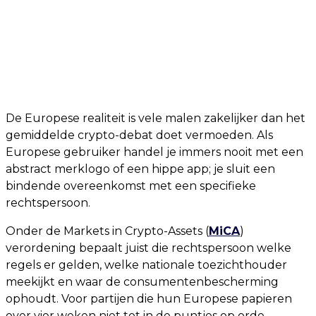
De Europese realiteit is vele malen zakelijker dan het
gemiddelde crypto-debat doet vermoeden. Als
Europese gebruiker handel je immers nooit met een
abstract merklogo of een hippe app; je sluit een
bindende overeenkomst met een specifieke
rechtspersoon.
Onder de Markets in Crypto-Assets (
MiCA
)
verordening bepaalt juist die rechtspersoon welke
regels er gelden, welke nationale toezichthouder
meekijkt en waar de consumentenbescherming
ophoudt. Voor partijen die hun Europese papieren
over vier weken niet tot in de puntjes op orde