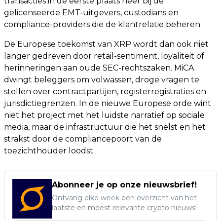
transacties in de eerste plaats neer bij de
gelicenseerde EMT-uitgevers, custodians en
compliance-providers die de klantrelatie beheren.
De Europese toekomst van XRP wordt dan ook niet
langer gedreven door retail-sentiment, loyaliteit of
herinneringen aan oude SEC-rechtszaken. MiCA
dwingt beleggers om volwassen, droge vragen te
stellen over contractpartijen, registerregistraties en
jurisdictiegrenzen. In de nieuwe Europese orde wint
niet het project met het luidste narratief op sociale
media, maar de infrastructuur die het snelst en het
strakst door de compliancepoort van de
toezichthouder loodst.
Abonneer je op onze nieuwsbrief!
Ontvang elke week een overzicht van het
laatste en meest relevante crypto nieuws!