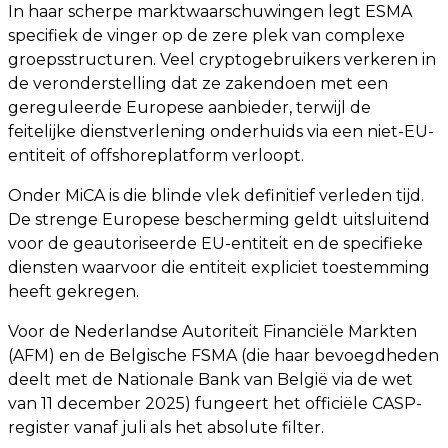
In haar scherpe marktwaarschuwingen legt ESMA
specifiek de vinger op de zere plek van complexe
groepsstructuren. Veel cryptogebruikers verkeren in
de veronderstelling dat ze zakendoen met een
gereguleerde Europese aanbieder, terwijl de
feitelijke dienstverlening onderhuids via een niet-EU-
entiteit of offshoreplatform verloopt.
Onder MiCA is die blinde vlek definitief verleden tijd.
De strenge Europese bescherming geldt uitsluitend
voor de geautoriseerde EU-entiteit en de specifieke
diensten waarvoor die entiteit expliciet toestemming
heeft gekregen.
Voor de Nederlandse Autoriteit Financiële Markten
(AFM) en de Belgische FSMA (die haar bevoegdheden
deelt met de Nationale Bank van België via de wet
van 11 december 2025) fungeert het officiële CASP-
register vanaf juli als het absolute filter.