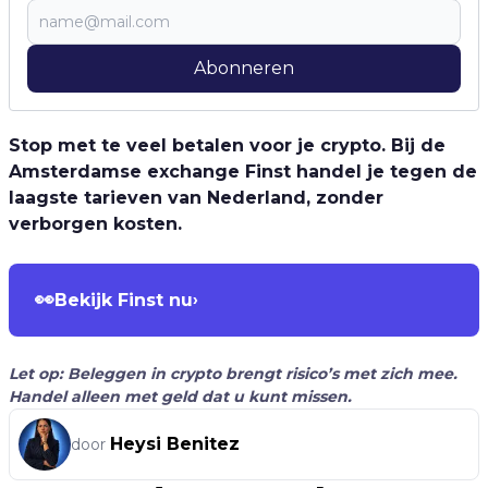
Abonneren
Stop met te veel betalen voor je crypto. Bij de
Amsterdamse exchange Finst handel je tegen de
laagste tarieven van Nederland, zonder
verborgen kosten.
👀
Bekijk Finst nu
›
Let op: Beleggen in crypto brengt risico’s met zich mee.
Handel alleen met geld dat u kunt missen.
Heysi Benitez
door