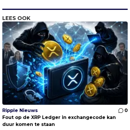
LEES OOK
Ripple Nieuws
0
Fout op de XRP Ledger in exchangecode kan
duur komen te staan