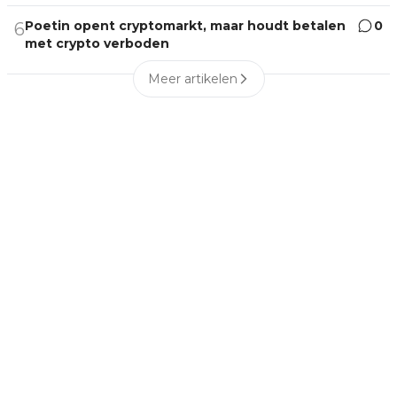
Poetin opent cryptomarkt, maar houdt betalen
0
6
met crypto verboden
Meer artikelen