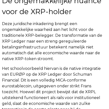
De ongemakkelijke nuance
voor de XRP-holder
Deze juridische inkadering brengt een
ongemakkelijke waarheid aan het licht voor de
traditionele XRP-belegger. De transformatie van de
XRP Ledger naar een streng gereguleerde
betalingsinfrastructuur betekent namelijk niet
automatisch dat alle economische waarde naar de
native XRP-token stroomt.
Het schoolvoorbeeld hiervan is de native integratie
van EURØP op de XRP Ledger door Schuman
Financial. Dit is een volledig MiCA-conforme
eurostablecoin, uitgegeven onder strikt Frans
toezicht. Hoewel dit project bewijst dat de XRPL
uitstekend functioneert als rails voor institutioneel
geld, slaat de economische waarde van zulke