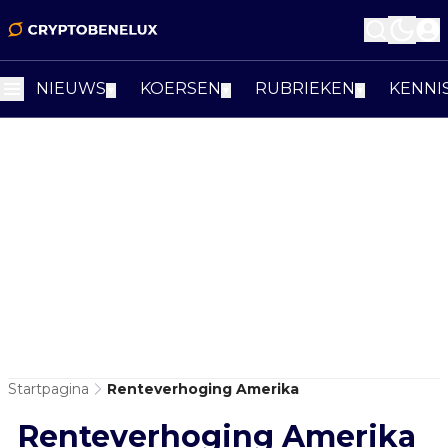
NIEUWS
KOERSEN
RUBRIEKEN
KENNI
▼
▼
▼
Startpagina
Renteverhoging Amerika
Renteverhoging Amerika