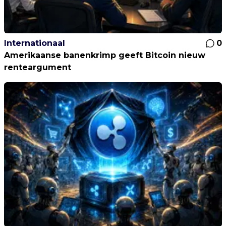
Internationaal
0
Amerikaanse banenkrimp geeft Bitcoin nieuw
renteargument