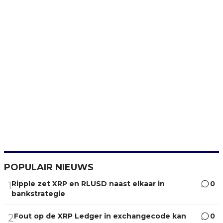
POPULAIR NIEUWS
Ripple zet XRP en RLUSD naast elkaar in
0
1
bankstrategie
Fout op de XRP Ledger in exchangecode kan
0
2