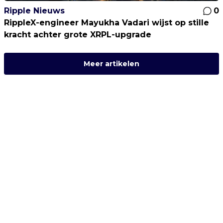
Ripple Nieuws
0
RippleX-engineer Mayukha Vadari wijst op stille
kracht achter grote XRPL-upgrade
Meer artikelen