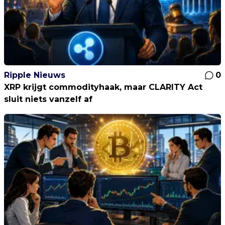
Ripple Nieuws
0
XRP krijgt commodityhaak, maar CLARITY Act
sluit niets vanzelf af