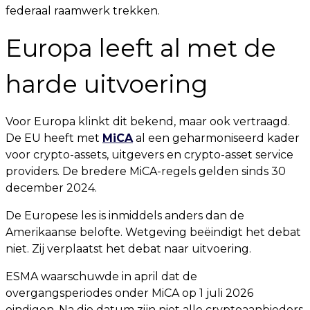
federaal raamwerk trekken.
Europa leeft al met de
harde uitvoering
Voor Europa klinkt dit bekend, maar ook vertraagd.
De EU heeft met
MiCA
al een geharmoniseerd kader
voor crypto-assets, uitgevers en crypto-asset service
providers. De bredere MiCA-regels gelden sinds 30
december 2024.
De Europese les is inmiddels anders dan de
Amerikaanse belofte. Wetgeving beëindigt het debat
niet. Zij verplaatst het debat naar uitvoering.
ESMA waarschuwde in april dat de
overgangsperiodes onder MiCA op 1 juli 2026
eindigen. Na die datum zijn niet alle cryptoaanbieders