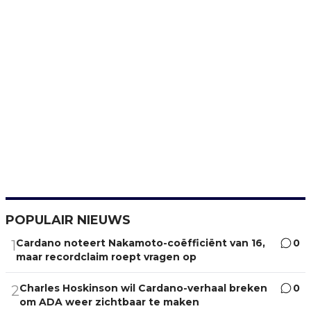
POPULAIR NIEUWS
Cardano noteert Nakamoto-coëfficiënt van 16,
0
1
maar recordclaim roept vragen op
Charles Hoskinson wil Cardano-verhaal breken
0
2
om ADA weer zichtbaar te maken