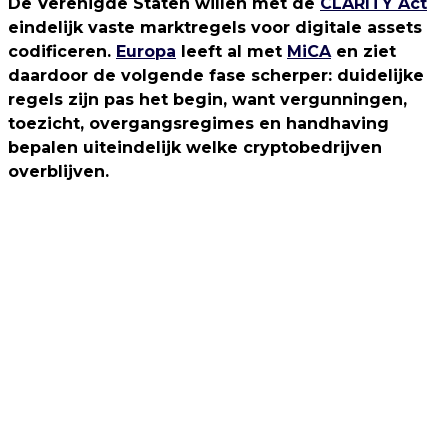
De Verenigde Staten willen met de
CLARITY Act
eindelijk vaste marktregels voor digitale assets
codificeren.
Europa
leeft al met
MiCA
en ziet
daardoor de volgende fase scherper: duidelijke
regels zijn pas het begin, want vergunningen,
toezicht, overgangsregimes en handhaving
bepalen uiteindelijk welke cryptobedrijven
overblijven.