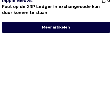
Ripple Nieuws
0
Fout op de XRP Ledger in exchangecode kan
duur komen te staan
Meer artikelen