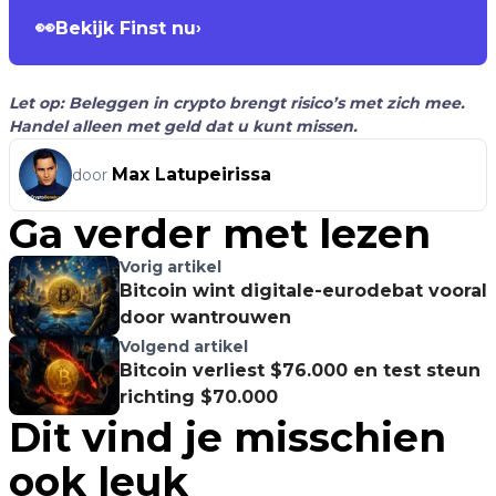
👀
Bekijk Finst nu
›
Let op: Beleggen in crypto brengt risico’s met zich mee.
Handel alleen met geld dat u kunt missen.
Max Latupeirissa
door
Ga verder met lezen
Vorig artikel
Bitcoin wint digitale-eurodebat vooral
door wantrouwen
Volgend artikel
Bitcoin verliest $76.000 en test steun
richting $70.000
Dit vind je misschien
ook leuk