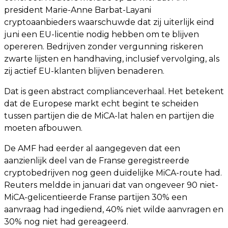
president Marie-Anne Barbat-Layani
cryptoaanbieders waarschuwde dat zij uiterlijk eind
juni een EU-licentie nodig hebben om te blijven
opereren. Bedrijven zonder vergunning riskeren
zwarte lijsten en handhaving, inclusief vervolging, als
zij actief EU-klanten blijven benaderen.
Dat is geen abstract complianceverhaal. Het betekent
dat de Europese markt echt begint te scheiden
tussen partijen die de MiCA-lat halen en partijen die
moeten afbouwen.
De AMF had eerder al aangegeven dat een
aanzienlijk deel van de Franse geregistreerde
cryptobedrijven nog geen duidelijke MiCA-route had.
Reuters meldde in januari dat van ongeveer 90 niet-
MiCA-gelicentieerde Franse partijen 30% een
aanvraag had ingediend, 40% niet wilde aanvragen en
30% nog niet had gereageerd.