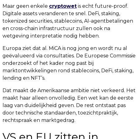
Maar geen enkele
cryptowet
is echt future-proof.
Digitale assets veranderen te snel. DeFi, staking,
tokenized securities, stablecoins, AI-agentbetalingen
en cross-chain infrastructuur zullen ook na
wetgeving interpretatie nodig hebben.
Europa ziet dat al. MiCA is nog jong en wordt nu al
geëvalueerd via consultaties. De Europese Commissie
onderzoekt of het kader nog past bij
marktontwikkelingen rond stablecoins, DeFi, staking,
lending en NFT’s.
Dat maakt de Amerikaanse ambitie niet verkeerd. Het
maakt haar alleen onvolledig. Een wet kan de eerste
laag van duidelijkheid geven. De rest ontstaat pas
door technische standaarden, toezichtpraktijk,
rechtspraak en marktgedrag.
VS en EU zitten in