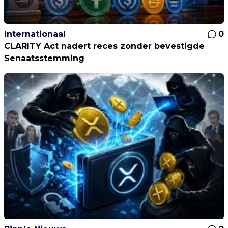
Internationaal
0
CLARITY Act nadert reces zonder bevestigde
Senaatsstemming