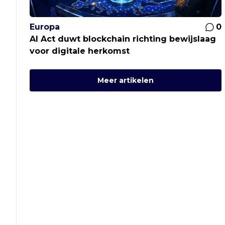
Europa
0
AI Act duwt blockchain richting bewijslaag
voor digitale herkomst
Meer artikelen