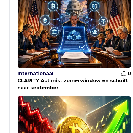
Internationaal
0
CLARITY Act mist zomerwindow en schuift
naar september