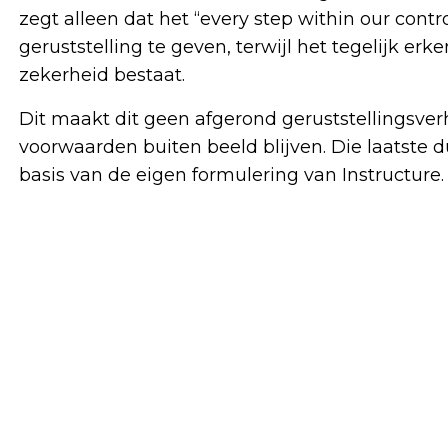
zegt alleen dat het “every step within our con
geruststelling te geven, terwijl het tegelijk erk
zekerheid bestaat.
Dit maakt dit geen afgerond geruststellingsver
voorwaarden buiten beeld blijven. Die laatste d
basis van de eigen formulering van Instructure.