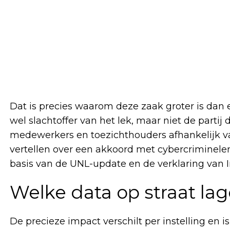
Dat is precies waarom deze zaak groter is dan 
wel slachtoffer van het lek, maar niet de partij 
medewerkers en toezichthouders afhankelijk va
vertellen over een akkoord met cybercriminelen
basis van de UNL-update en de verklaring van I
Welke data op straat la
De precieze impact verschilt per instelling en is