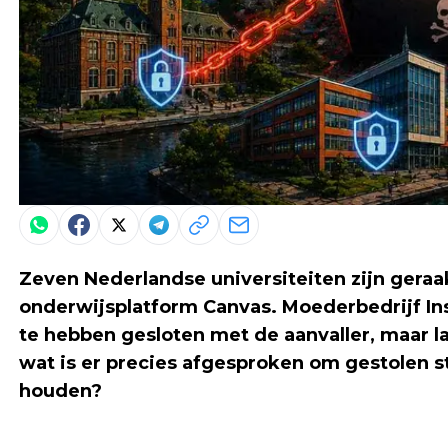
Zeven Nederlandse universiteiten zijn geraak
onderwijsplatform Canvas. Moederbedrijf I
te hebben gesloten met de aanvaller, maar l
wat is er precies afgesproken om gestolen s
houden?