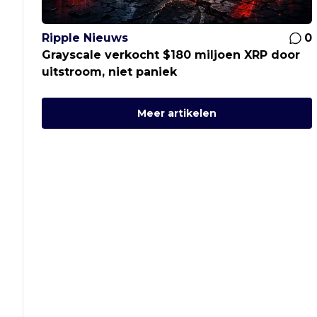
Ripple Nieuws
0
Grayscale verkocht $180 miljoen XRP door
uitstroom, niet paniek
Meer artikelen