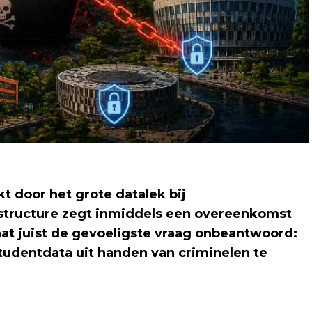
t door het grote datalek bij
nstructure zegt inmiddels een overeenkomst
aat juist de gevoeligste vraag onbeantwoord:
tudentdata uit handen van criminelen te