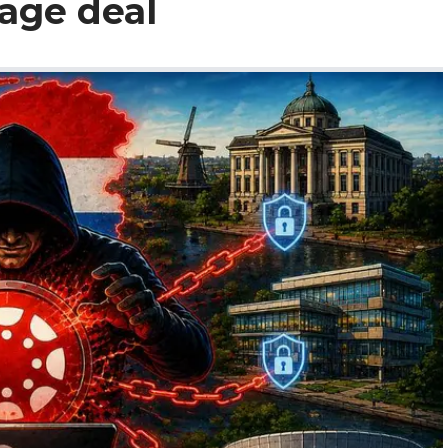
age deal