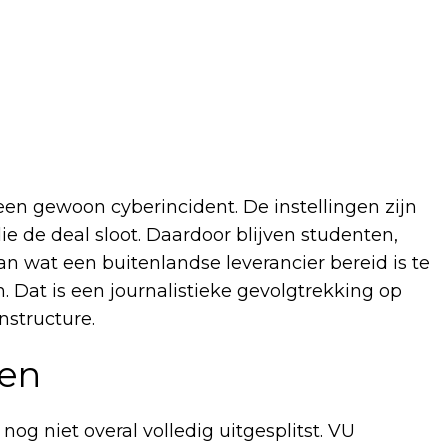
een gewoon cyberincident. De instellingen zijn
die de deal sloot. Daardoor blijven studenten,
n wat een buitenlandse leverancier bereid is te
. Dat is een journalistieke gevolgtrekking op
nstructure.
gen
 nog niet overal volledig uitgesplitst. VU