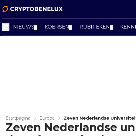
NIEUWS
KOERSEN
RUBRIEKEN
KENN
▼
▼
▼
Startpagina
Europa
Zeven Nederlandse Universite
Zeven Nederlandse uni