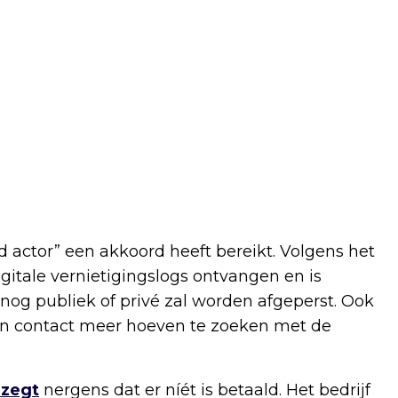
ed actor” een akkoord heeft bereikt. Volgens het
igitale vernietigingslogs ontvangen en is
nog publiek of privé zal worden afgeperst. Ook
geen contact meer hoeven te zoeken met de
 zegt
nergens dat er níét is betaald. Het bedrijf