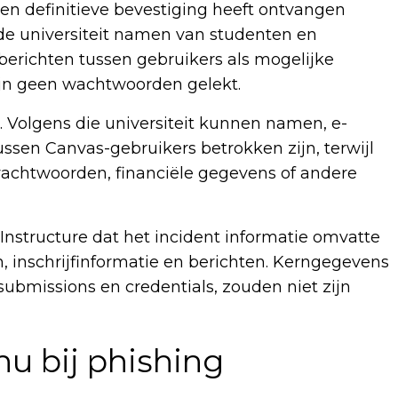
en definitieve bevestiging heeft ontvangen
de universiteit namen van studenten en
berichten tussen gebruikers als mogelijke
ijn geen wachtwoorden gelekt.
d. Volgens die universiteit kunnen namen, e-
sen Canvas-gebruikers betrokken zijn, terwijl
wachtwoorden, financiële gegevens of andere
Instructure dat het incident informatie omvatte
 inschrijfinformatie en berichten. Kerngegevens
submissions en credentials, zouden niet zijn
nu bij phishing