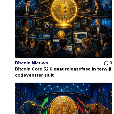
Bitcoin Nieuws
0
Bitcoin Core 32.0 gaat releasefase in terwijl
codevenster sluit