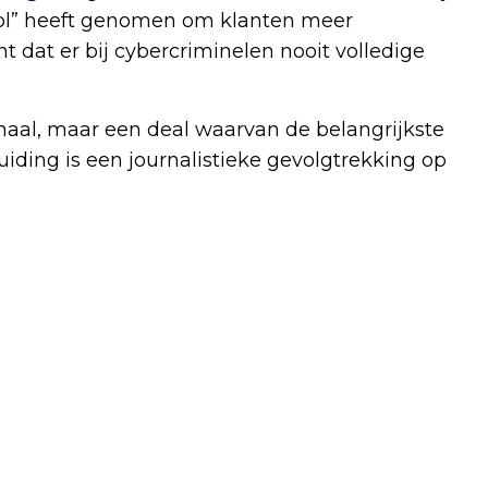
trol” heeft genomen om klanten meer
ent dat er bij cybercriminelen nooit volledige
haal, maar een deal waarvan de belangrijkste
uiding is een journalistieke gevolgtrekking op