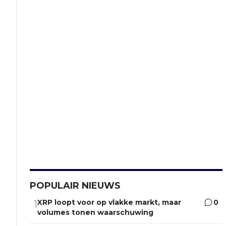
POPULAIR NIEUWS
XRP loopt voor op vlakke markt, maar
0
1
volumes tonen waarschuwing