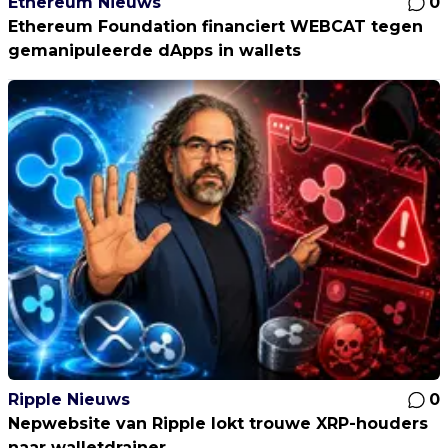
Ethereum Nieuws
0
Ethereum Foundation financiert WEBCAT tegen
gemanipuleerde dApps in wallets
Ripple Nieuws
0
Nepwebsite van Ripple lokt trouwe XRP-houders
naar walletdrainer