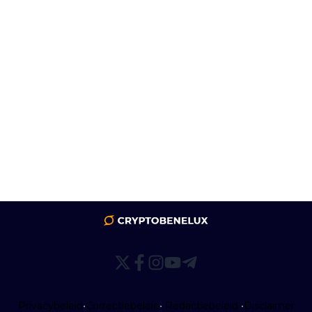
Privacybeleid
•
Correctiebeleid
•
Redactiebeleid
•
Disclaimer