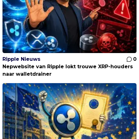
Ripple Nieuws
0
Nepwebsite van Ripple lokt trouwe XRP-houders
naar walletdrainer