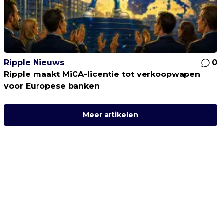
Ripple Nieuws
0
Ripple maakt MiCA-licentie tot verkoopwapen
voor Europese banken
Meer artikelen