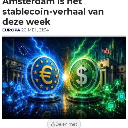
Amsterdam is het
stablecoin-verhaal van
deze week
EUROPA
•
20 MEI , 21:34
Delen met