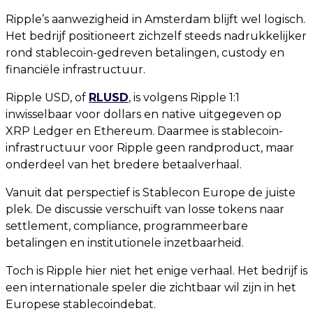
Ripple’s aanwezigheid in Amsterdam blijft wel logisch.
Het bedrijf positioneert zichzelf steeds nadrukkelijker
rond stablecoin-gedreven betalingen, custody en
financiële infrastructuur.
Ripple USD, of
RLUSD
, is volgens Ripple 1:1
inwisselbaar voor dollars en native uitgegeven op
XRP Ledger en Ethereum. Daarmee is stablecoin-
infrastructuur voor Ripple geen randproduct, maar
onderdeel van het bredere betaalverhaal.
Vanuit dat perspectief is Stablecon Europe de juiste
plek. De discussie verschuift van losse tokens naar
settlement, compliance, programmeerbare
betalingen en institutionele inzetbaarheid.
Toch is Ripple hier niet het enige verhaal. Het bedrijf is
een internationale speler die zichtbaar wil zijn in het
Europese stablecoindebat.