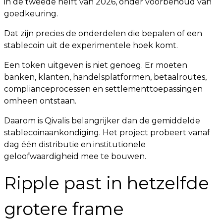
in de tweede helft van 2026, onder voorbehoud van
goedkeuring.
Dat zijn precies de onderdelen die bepalen of een
stablecoin uit de experimentele hoek komt.
Een token uitgeven is niet genoeg. Er moeten
banken, klanten, handelsplatformen, betaalroutes,
complianceprocessen en settlementtoepassingen
omheen ontstaan.
Daarom is Qivalis belangrijker dan de gemiddelde
stablecoinaankondiging. Het project probeert vanaf
dag één distributie en institutionele
geloofwaardigheid mee te bouwen.
Ripple past in hetzelfde
grotere frame