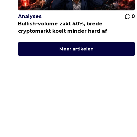
Analyses
0
Bullish-volume zakt 40%, brede
cryptomarkt koelt minder hard af
Meer artikelen