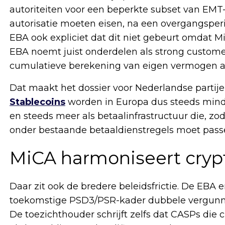
autoriteiten voor een beperkte subset van EMT
autorisatie moeten eisen, na een overgangsper
EBA ook expliciet dat dit niet gebeurt omdat Mi
EBA noemt juist onderdelen als strong custome
cumulatieve berekening van eigen vermogen al
Dat maakt het dossier voor Nederlandse partijen
Stablecoins
worden in Europa dus steeds mind
en steeds meer als betaalinfrastructuur die, zod
onder bestaande betaaldienstregels moet pass
MiCA harmoniseert crypto
Daar zit ook de bredere beleidsfrictie. De EBA er
toekomstige PSD3/PSR-kader dubbele vergunnin
De toezichthouder schrijft zelfs dat CASPs die