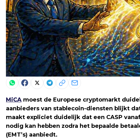
MiCA
moest de Europese cryptomarkt duidel
aanbieders van stablecoin-diensten blijkt da
maakt expliciet duidelijk dat een CASP van
nodig kan hebben zodra het bepaalde betaal
(EMT’s) aanbiedt.