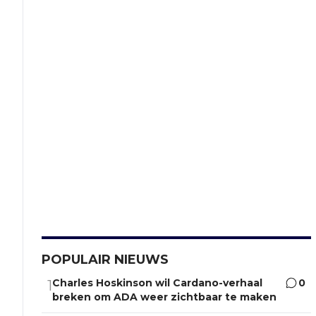
POPULAIR NIEUWS
Charles Hoskinson wil Cardano-verhaal
0
1
breken om ADA weer zichtbaar te maken