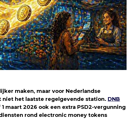
ijker maken, maar voor Nederlandse
t niet het laatste regelgevende station.
DNB
af 1 maart 2026 ook een extra PSD2-vergunning
diensten rond electronic money tokens