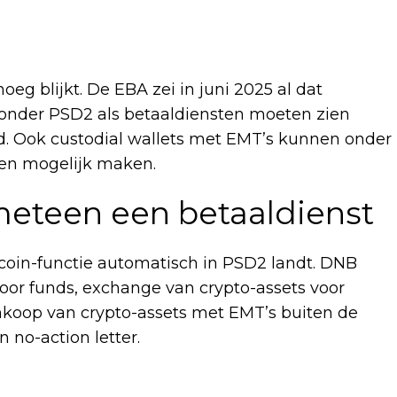
eg blijkt. De EBA zei in juni 2025 al dat
 onder PSD2 als betaaldiensten moeten zien
. Ook custodial wallets met EMT’s kunnen onder
den mogelijk maken.
 meteen een betaaldienst
ecoin-functie automatisch in PSD2 landt. DNB
voor funds, exchange van crypto-assets voor
nkoop van crypto-assets met EMT’s buiten de
 no-action letter.