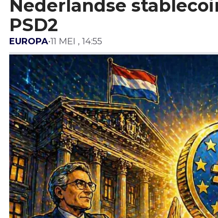
Nederlandse stablecoi
PSD2
EUROPA
•
11 MEI , 14:55