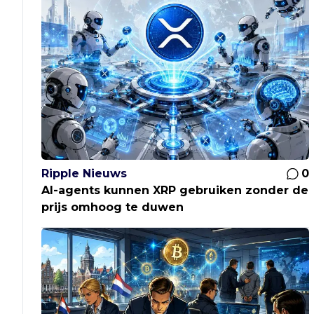
Ripple Nieuws
0
AI-agents kunnen XRP gebruiken zonder de
prijs omhoog te duwen