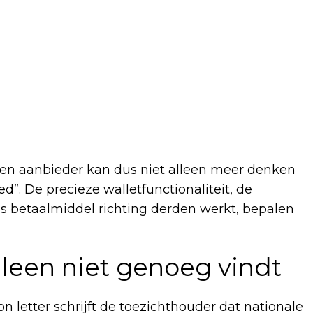
en aanbieder kan dus niet alleen meer denken
d”. De precieze walletfunctionaliteit, de
ls betaalmiddel richting derden werkt, bepalen
een niet genoeg vindt
on letter schrijft de toezichthouder dat nationale