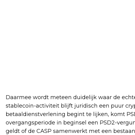
Daarmee wordt meteen duidelijk waar de echte fr
stablecoin-activiteit blijft juridisch een puur c
betaaldienstverlening begint te lijken, komt PS
overgangsperiode in beginsel een PSD2-vergunni
geldt of de CASP samenwerkt met een bestaand