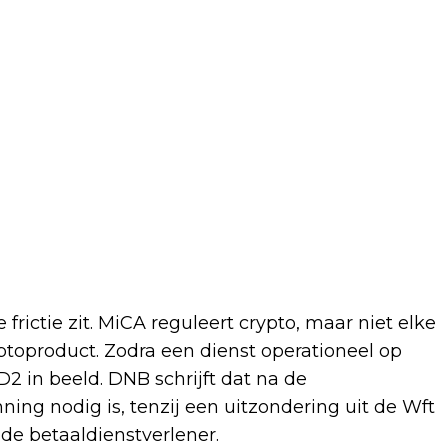
ictie zit. MiCA reguleert crypto, maar niet elke
ryptoproduct. Zodra een dienst operationeel op
D2 in beeld. DNB schrijft dat na de
ng nodig is, tenzij een uitzondering uit de Wft
e betaaldienstverlener.