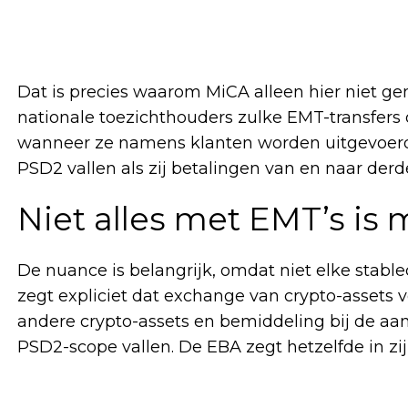
Dat is precies waarom MiCA alleen hier niet geno
nationale toezichthouders zulke EMT-transfers
wanneer ze namens klanten worden uitgevoerd
PSD2 vallen als zij betalingen van en naar der
Niet alles met EMT’s is
De nuance is belangrijk, omdat niet elke stabl
zegt expliciet dat exchange van crypto-assets 
andere crypto-assets en bemiddeling bij de aa
PSD2-scope vallen. De EBA zegt hetzelfde in zijn