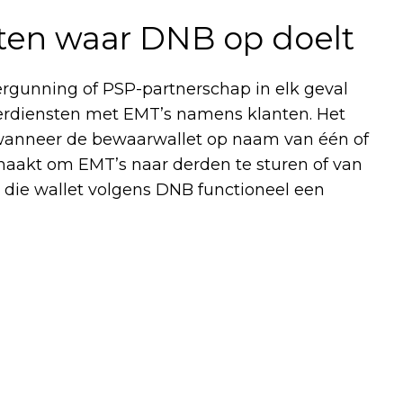
eiten waar DNB op doelt
rgunning of PSP-partnerschap in elk geval
sferdiensten met EMT’s namens klanten. Het
 wanneer de bewaarwallet op naam van één of
 maakt om EMT’s naar derden te sturen of van
t die wallet volgens DNB functioneel een