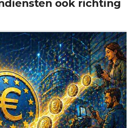
ndiensten ook richting