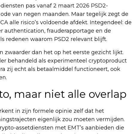
-diensten pas vanaf 2 maart 2026 PSD2-
iode van negen maanden. Maar tegelijk zegt de
CA alle risico’s voldoende afdekt. Integendeel: de
r authentication, frauderapportage en de
s redenen waarom PSD2 relevant blijft.
 zwaarder dan het op het eerste gezicht lijkt.
er behandeld als experimenteel cryptoproduct
ra zij echt als betaalmiddel functioneert, ook
en.
, maar niet alle overlap
kent in zijn formele opinie zelf dat het
gstrajecten eigenlijk zou moeten vermijden.
 crypto-assetdiensten met EMT’s aanbieden die