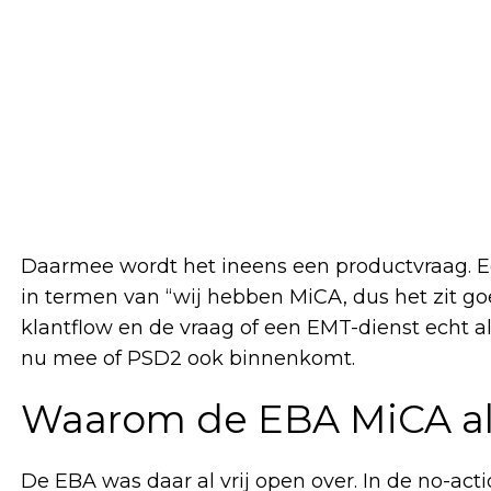
Daarmee wordt het ineens een productvraag. E
in termen van “wij hebben MiCA, dus het zit goe
klantflow en de vraag of een EMT-dienst echt a
nu mee of PSD2 ook binnenkomt.
Waarom de EBA MiCA all
De EBA was daar al vrij open over. In de no-acti