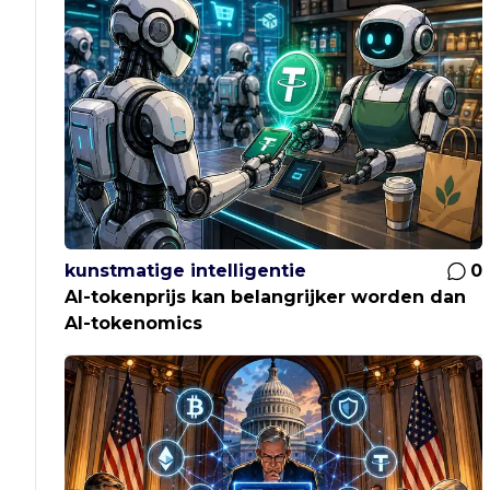
kunstmatige intelligentie
0
AI-tokenprijs kan belangrijker worden dan
AI-tokenomics