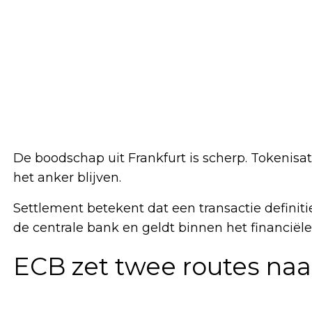
De boodschap uit Frankfurt is scherp. Tokenis
het anker blijven.
Settlement betekent dat een transactie definiti
de centrale bank en geldt binnen het financiële
ECB zet twee routes naa