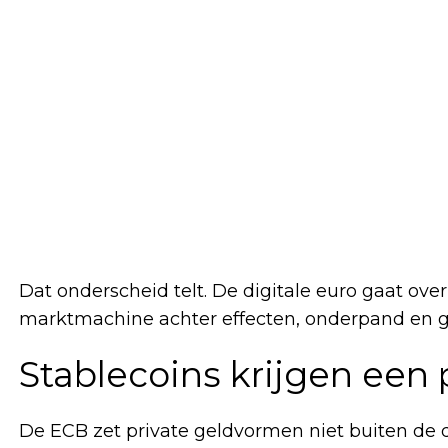
Dat onderscheid telt. De digitale euro gaat ove
marktmachine achter effecten, onderpand en gr
Stablecoins krijgen een
De ECB zet private geldvormen niet buiten de d