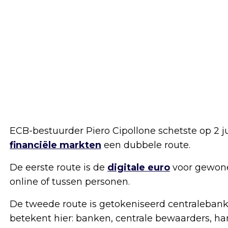
ECB-bestuurder Piero Cipollone schetste op 2 ju
financiële markten
een dubbele route.
De eerste route is de
digitale euro
voor gewone 
online of tussen personen.
De tweede route is getokeniseerd centraleban
betekent hier: banken, centrale bewaarders, han