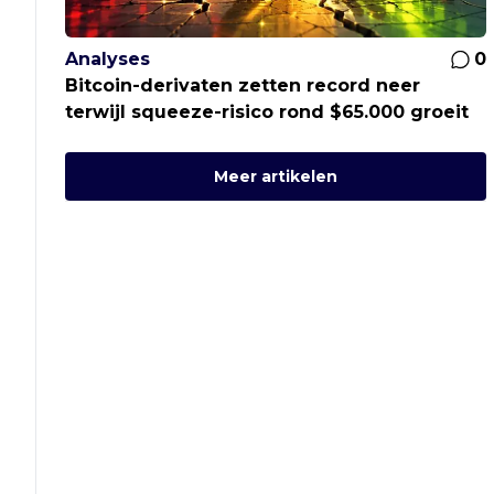
Analyses
0
Bitcoin-derivaten zetten record neer
terwijl squeeze-risico rond $65.000 groeit
Meer artikelen