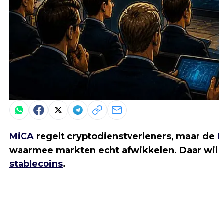
MiCA
regelt cryptodienstverleners, maar de
waarmee markten echt afwikkelen. Daar wil d
stablecoins
.