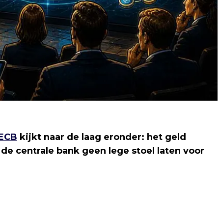
ECB
kijkt naar de laag eronder: het geld
e centrale bank geen lege stoel laten voor