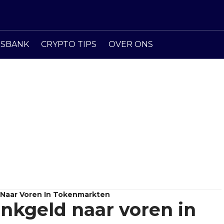
ISBANK
CRYPTO TIPS
OVER ONS
 Naar Voren In Tokenmarkten
ankgeld naar voren in