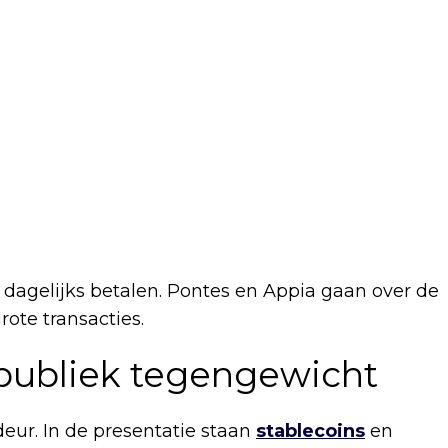
r dagelijks betalen. Pontes en Appia gaan over de
ote transacties.
 publiek tegengewicht
eur. In de presentatie staan
stablecoins
en