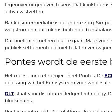
tegenover uitgegeven tokens. Dat klinkt gerusts
activa vastzetten.
Bankdisintermediatie is de andere zorg. Simpel
wegstromen naar tokens buiten de bankbalans
Dat hoeft niet meteen fout te gaan. Maar voor
publiek settlementgeld niet te laten verdwijne
Pontes wordt de eerste 
Het meest concrete project heet Pontes. De
EC
oplossing van het Eurosysteem voor wholesale-t
DLT
staat voor distributed ledger technology. D
blockchains.
Pontes moet markt-DLT-platforms koppelen aan