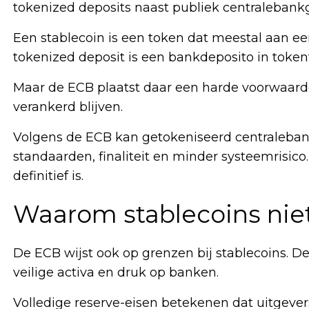
tokenized deposits naast publiek centralebankg
Een stablecoin is een token dat meestal aan ee
tokenized deposit is een bankdeposito in toke
Maar de ECB plaatst daar een harde voorwaarde
verankerd blijven.
Volgens de ECB kan getokeniseerd centralebankg
standaarden, finaliteit en minder systeemrisico.
definitief is.
Waarom stablecoins niet
De ECB wijst ook op grenzen bij stablecoins. De
veilige activa en druk op banken.
Volledige reserve-eisen betekenen dat uitgeve