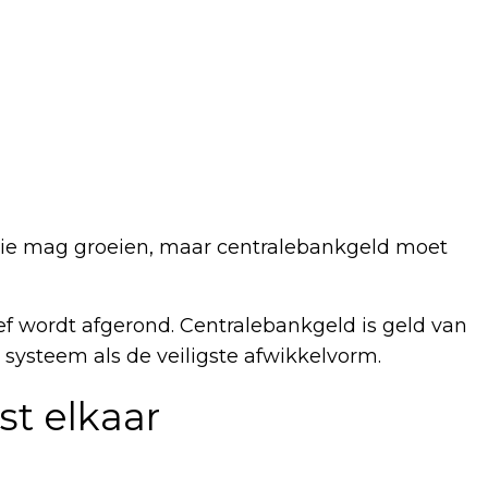
atie mag groeien, maar centralebankgeld moet
ef wordt afgerond. Centralebankgeld is geld van
 systeem als de veiligste afwikkelvorm.
st elkaar