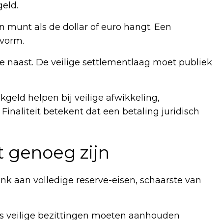
eld.
n munt als de dollar of euro hangt. Een
nvorm.
 naast. De veilige settlementlaag moet publiek
eld helpen bij veilige afwikkeling,
 Finaliteit betekent dat een betaling juridisch
 genoeg zijn
nk aan volledige reserve-eisen, schaarste van
rs veilige bezittingen moeten aanhouden