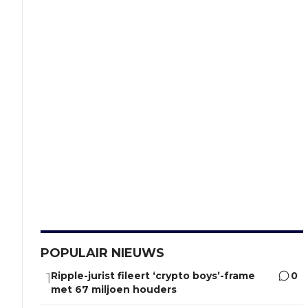
POPULAIR NIEUWS
Ripple-jurist fileert ‘crypto boys’-frame
0
1
met 67 miljoen houders