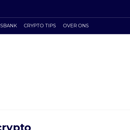
ISBANK
CRYPTO TIPS
OVER ONS
rypto