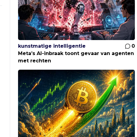
kunstmatige intelligentie
0
Meta’s AI-inbraak toont gevaar van agenten
met rechten