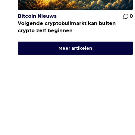
Bitcoin Nieuws
0
Volgende cryptobullmarkt kan buiten
crypto zelf beginnen
Meer artikelen