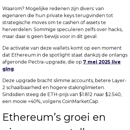
Waarom? Mogelijke redenen zijn divers: van
eigenaren die hun private keys terugvinden tot
strategische moves om te cashen of assets te
herverdelen. Sommige speculeren zelfs over hacks,
maar daar is geen bewijs voor in dit geval.
De activatie van deze wallets komt op een moment
dat Ethereum in de spotlight staat dankzij de onlangs
afgeronde Pectra-upgrade, die op
7 mei 2025 live
ging
.
Deze upgrade bracht slimme accounts, betere Layer-
2 schaalbaarheid en hogere stakinglimieten.
Sindsdien steeg de ETH-prijs van $1.812 naar $2.540,
een mooie +40%, volgens CoinMarketCap.
Ethereum’s groei en