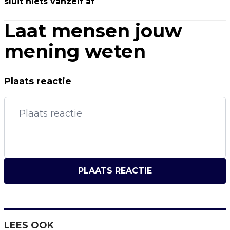
sluit niets vanzelf af
Laat mensen jouw
mening weten
Plaats reactie
PLAATS REACTIE
LEES OOK