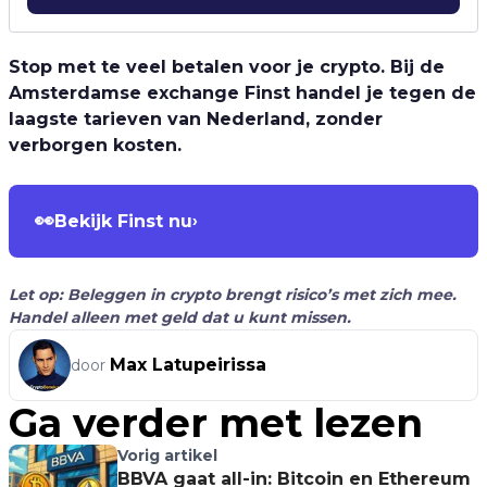
Stop met te veel betalen voor je crypto. Bij de
Amsterdamse exchange Finst handel je tegen de
laagste tarieven van Nederland, zonder
verborgen kosten.
👀
Bekijk Finst nu
›
Let op: Beleggen in crypto brengt risico’s met zich mee.
Handel alleen met geld dat u kunt missen.
Max Latupeirissa
door
Ga verder met lezen
Vorig artikel
BBVA gaat all-in: Bitcoin en Ethereum