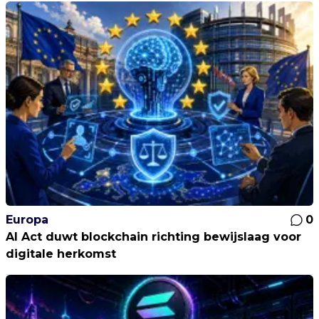
Europa
0
AI Act duwt blockchain richting bewijslaag voor
digitale herkomst