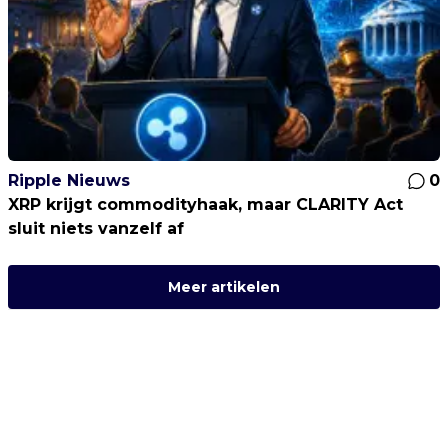
Ripple Nieuws
0
XRP krijgt commodityhaak, maar CLARITY Act
sluit niets vanzelf af
Meer artikelen