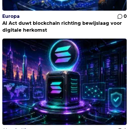
Europa
0
AI Act duwt blockchain richting bewijslaag voor
digitale herkomst