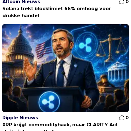
Altcoin Nieuws
0
Solana trekt blocklimiet 66% omhoog voor
drukke handel
Ripple Nieuws
0
XRP krijgt commodityhaak, maar CLARITY Act