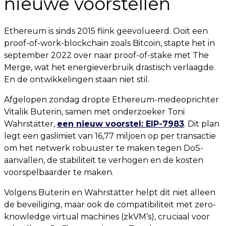
nieuwe voorstellen
Ethereum is sinds 2015 flink geëvolueerd. Ooit een
proof-of-work-blockchain zoals Bitcoin, stapte het in
september 2022 over naar proof-of-stake met The
Merge, wat het energieverbruik drastisch verlaagde.
En de ontwikkelingen staan niet stil.
Afgelopen zondag dropte Ethereum-medeoprichter
Vitalik Buterin, samen met onderzoeker Toni
Wahrstätter,
een nieuw voorstel: EIP-7983
. Dit plan
legt een gaslimiet van 16,77 miljoen op per transactie
om het netwerk robuuster te maken tegen DoS-
aanvallen, de stabiliteit te verhogen en de kosten
voorspelbaarder te maken.
Volgens Buterin en Wahrstätter helpt dit niet alleen
de beveiliging, maar ook de compatibiliteit met zero-
knowledge virtual machines (zkVM’s), cruciaal voor