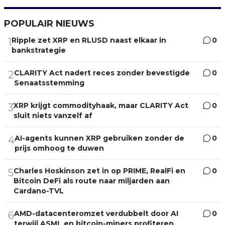
POPULAIR NIEUWS
Ripple zet XRP en RLUSD naast elkaar in
0
1
bankstrategie
CLARITY Act nadert reces zonder bevestigde
0
2
Senaatsstemming
XRP krijgt commodityhaak, maar CLARITY Act
0
3
sluit niets vanzelf af
AI-agents kunnen XRP gebruiken zonder de
0
4
prijs omhoog te duwen
Charles Hoskinson zet in op PRIME, RealFi en
0
5
Bitcoin DeFi als route naar miljarden aan
Cardano-TVL
AMD-datacenteromzet verdubbelt door AI
0
6
terwijl ASML en bitcoin-miners profiteren