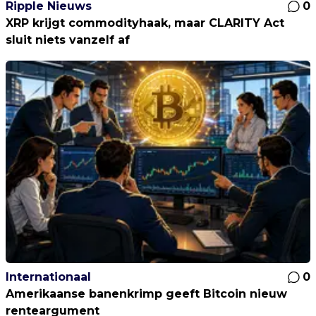
Ripple Nieuws
0
XRP krijgt commodityhaak, maar CLARITY Act
sluit niets vanzelf af
Internationaal
0
Amerikaanse banenkrimp geeft Bitcoin nieuw
renteargument