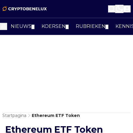
NIEUWS
KOERSEN
RUBRIEKEN
KENNI
▼
▼
▼
Startpagina
Ethereum ETF Token
Ethereum ETF Token