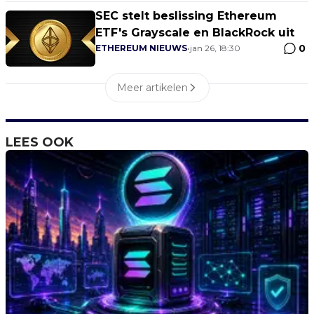
SEC stelt beslissing Ethereum
ETF's Grayscale en BlackRock uit
0
ETHEREUM NIEUWS
•
jan 26, 18:30
Meer artikelen
LEES OOK