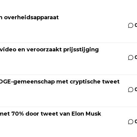
in overheidsapparaat
ideo en veroorzaakt prijsstijging
 DOGE-gemeenschap met cryptische tweet
 met 70% door tweet van Elon Musk