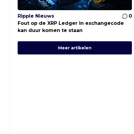
Ripple Nieuws
0
Fout op de XRP Ledger in exchangecode
kan duur komen te staan
Meer artikelen