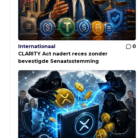
Internationaal
0
CLARITY Act nadert reces zonder
bevestigde Senaatsstemming