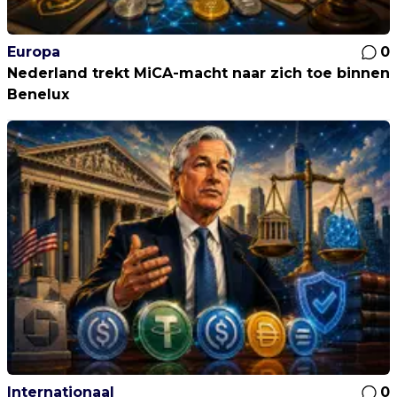
Europa
0
Nederland trekt MiCA-macht naar zich toe binnen
Benelux
Internationaal
0