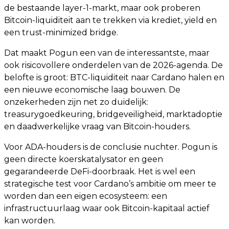
de bestaande layer-1-markt, maar ook proberen
Bitcoin-liquiditeit aan te trekken via krediet, yield en
een trust-minimized bridge.
Dat maakt Pogun een van de interessantste, maar
ook risicovollere onderdelen van de 2026-agenda. De
belofte is groot: BTC-liquiditeit naar Cardano halen en
een nieuwe economische laag bouwen. De
onzekerheden zijn net zo duidelijk:
treasurygoedkeuring, bridgeveiligheid, marktadoptie
en daadwerkelijke vraag van Bitcoin-houders.
Voor ADA-houders is de conclusie nuchter. Pogun is
geen directe koerskatalysator en geen
gegarandeerde DeFi-doorbraak. Het is wel een
strategische test voor Cardano’s ambitie om meer te
worden dan een eigen ecosysteem: een
infrastructuurlaag waar ook Bitcoin-kapitaal actief
kan worden.