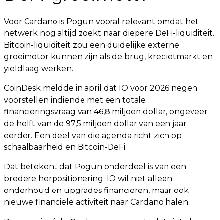
Voor Cardano is Pogun vooral relevant omdat het
netwerk nog altijd zoekt naar diepere DeFi-liquiditeit.
Bitcoin-liquiditeit zou een duidelijke externe
groeimotor kunnen zijn als de brug, kredietmarkt en
yieldlaag werken.
CoinDesk meldde in april dat IO voor 2026 negen
voorstellen indiende met een totale
financieringsvraag van 46,8 miljoen dollar, ongeveer
de helft van de 97,5 miljoen dollar van een jaar
eerder. Een deel van die agenda richt zich op
schaalbaarheid en Bitcoin-DeFi.
Dat betekent dat Pogun onderdeel is van een
bredere herpositionering. IO wil niet alleen
onderhoud en upgrades financieren, maar ook
nieuwe financiële activiteit naar Cardano halen.