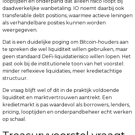
looptijden en onderpand dat alleen risico loopt bij
daadwerkelijke wanbetaling. IO noemt daarbij ook
transferable debt positions, waarmee actieve leningen
als verhandelbare posities kunnen worden
weergegeven.
Dat is een duidelijke poging om Bitcoin-houders aan
te spreken die wel liquiditeit willen gebruiken, maar
geen standaard DeFi-liquidatierisico willen lopen. Het
past ook bij de institutionele toon van het voorstel:
minder reflexieve liquidaties, meer kredietachtige
structuur.
De vraag blijft wel of dit in de praktijk voldoende
liquiditeit en marktvertrouwen aantrekt. Een
kredietmarkt is pas waardevol als borrowers, lenders,
pricing, looptijden en onderpandbeheer echt werken
op schaal.