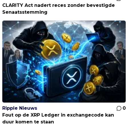
CLARITY Act nadert reces zonder bevestigde
Senaatsstemming
Ripple Nieuws
0
Fout op de XRP Ledger in exchangecode kan
duur komen te staan