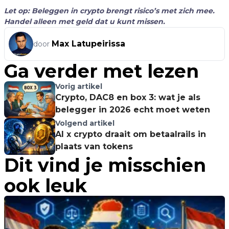
Let op: Beleggen in crypto brengt risico’s met zich mee.
Handel alleen met geld dat u kunt missen.
Max Latupeirissa
door
Ga verder met lezen
Vorig artikel
Crypto, DAC8 en box 3: wat je als
belegger in 2026 echt moet weten
Volgend artikel
AI x crypto draait om betaalrails in
plaats van tokens
Dit vind je misschien
ook leuk