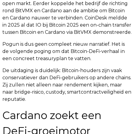
open markt. Eerder koppelde het bedrijf de richting
rond BitVMX en Cardano aan de ambitie om Bitcoin
en Cardano nauwer te verbinden. CoinDesk meldde
in 2025 al dat IO bij Bitcoin 2025 een on-chain transfer
tussen Bitcoin en Cardano via BitVMX demonstreerde.
Pogun is dus geen compleet nieuw narratief. Het is
de volgende poging om dat Bitcoin-DeFi-verhaal in
een concreet treasuryplan te vatten.
De uitdaging is duidelijk: Bitcoin-houders zijn vaak
conservatiever dan DeFi-gebruikers op andere chains.
Zij zullen niet alleen naar rendement kijken, maar
naar bridge-risico, custody, smartcontractveiligheid en
reputatie.
Cardano zoekt een
DeFi-groeimotor