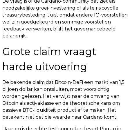
De vraag is of de Cardano-community dat ziet als
noodzakelijke groei-investering of als te risicovolle
treasurybesteding. Juist omdat andere IO-voorstellen
wel zijn goedgekeurd en sommige voorstellen
feedback verwerken, blijft het governancebeeld
belangrijk.
Grote claim vraagt
harde uitvoering
De bekende claim dat Bitcoin-DeFi een markt van 1,5
biljoen dollar kan ontsluiten, moet voorzichtig
worden gelezen. Het verwijst naar de omvang van
Bitcoin als activaklasse en de theoretische kans om
passieve BTC-liquiditeit productief te maken. Het
betekent niet dat die waarde naar Cardano komt.
Daarom is de echte test concreter. Levert Pogun in