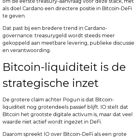
om de eerste treasury-aanvraag voor deze stack, met
als doel Cardano een directere positie in Bitcoin-DeFi
te geven.
Dat past bij een bredere trend in Cardano-
governance: treasurygeld wordt steeds meer
gekoppeld aan meetbare levering, publieke discussie
en verantwoording.
Bitcoin-liquiditeit is de
strategische inzet
De grotere claim achter Pogun is dat Bitcoin-
liquiditeit nog grotendeels passief blijft. IO stelt dat
Bitcoin het grootste digitale activum is, maar dat veel
waarde niet actief wordt ingezet in DeFi.
Daarom spreekt IO over Bitcoin-DeFi als een grote