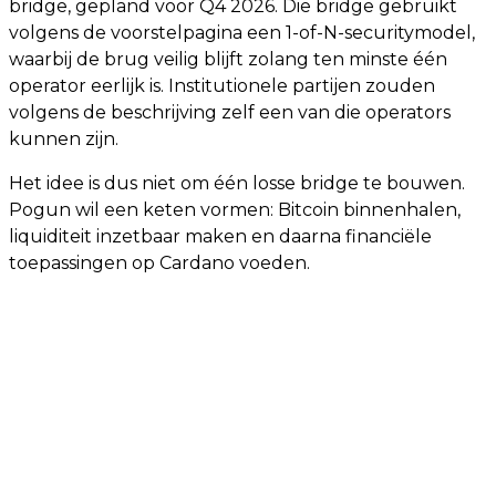
bridge, gepland voor Q4 2026. Die bridge gebruikt
volgens de voorstelpagina een 1-of-N-securitymodel,
waarbij de brug veilig blijft zolang ten minste één
operator eerlijk is. Institutionele partijen zouden
volgens de beschrijving zelf een van die operators
kunnen zijn.
Het idee is dus niet om één losse bridge te bouwen.
Pogun wil een keten vormen: Bitcoin binnenhalen,
liquiditeit inzetbaar maken en daarna financiële
toepassingen op Cardano voeden.