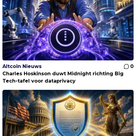
Altcoin Nieuws
0
Charles Hoskinson duwt Midnight richting Big
Tech-tafel voor dataprivacy