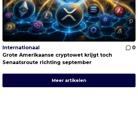
Internationaal
0
Grote Amerikaanse cryptowet krijgt toch
Senaatsroute richting september
Meer artikelen