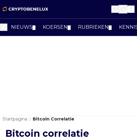
NIEUWS
KOERSEN
RUBRIEKEN
KENNI
▼
▼
▼
Startpagina
Bitcoin Correlatie
Bitcoin correlatie