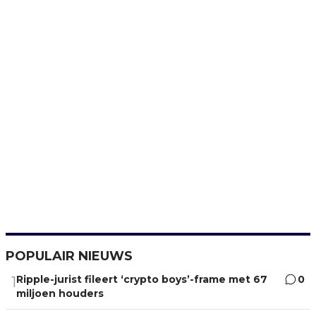
POPULAIR NIEUWS
Ripple-jurist fileert ‘crypto boys’-frame met 67
0
1
miljoen houders