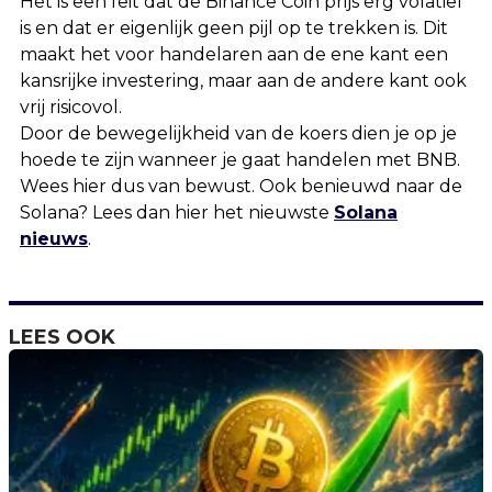
Het is een feit dat de Binance Coin prijs erg volatiel
is en dat er eigenlijk geen pijl op te trekken is. Dit
maakt het voor handelaren aan de ene kant een
kansrijke investering, maar aan de andere kant ook
vrij risicovol.
Door de bewegelijkheid van de koers dien je op je
hoede te zijn wanneer je gaat handelen met BNB.
Wees hier dus van bewust. Ook benieuwd naar de
Solana? Lees dan hier het nieuwste
Solana
nieuws
.
LEES OOK