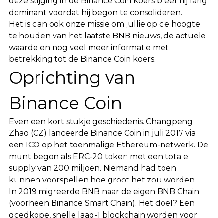
deze stijging in de Binance Coin koers bleef hij lang
dominant voordat hij begon te consolideren.
Het is dan ook onze missie om jullie op de hoogte
te houden van het laatste BNB nieuws, de actuele
waarde en nog veel meer informatie met
betrekking tot de Binance Coin koers.
Oprichting van
Binance Coin
Even een kort stukje geschiedenis. Changpeng
Zhao (CZ) lanceerde Binance Coin in juli 2017 via
een ICO op het toenmalige Ethereum-netwerk. De
munt begon als ERC-20 token met een totale
supply van 200 miljoen. Niemand had toen
kunnen voorspellen hoe groot het zou worden.
In 2019 migreerde BNB naar de eigen BNB Chain
(voorheen Binance Smart Chain). Het doel? Een
goedkope, snelle laag-1 blockchain worden voor