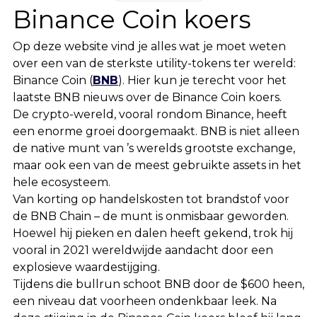
Binance Coin koers
Op deze website vind je alles wat je moet weten
over een van de sterkste utility-tokens ter wereld:
Binance Coin (
BNB
). Hier kun je terecht voor het
laatste BNB nieuws over de Binance Coin koers.
De crypto-wereld, vooral rondom Binance, heeft
een enorme groei doorgemaakt. BNB is niet alleen
de native munt van ’s werelds grootste exchange,
maar ook een van de meest gebruikte assets in het
hele ecosysteem.
Van korting op handelskosten tot brandstof voor
de BNB Chain – de munt is onmisbaar geworden.
Hoewel hij pieken en dalen heeft gekend, trok hij
vooral in 2021 wereldwijde aandacht door een
explosieve waardestijging.
Tijdens die bullrun schoot BNB door de $600 heen,
een niveau dat voorheen ondenkbaar leek. Na