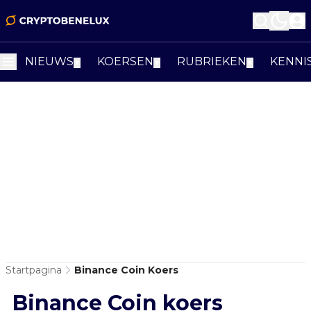
NIEUWS
KOERSEN
RUBRIEKEN
KENNI
▼
▼
▼
Startpagina
Binance Coin Koers
Binance Coin koers