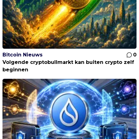
Bitcoin Nieuws
0
Volgende cryptobullmarkt kan buiten crypto zelf
beginnen