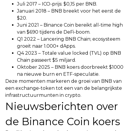
Juli 2017 – ICO-prijs: $0,15 per BNB.
Januari 2018 – BNB breekt voor het eerst de
$20.
Juni 2021 – Binance Coin bereikt all-time high
van $690 tijdens de DeFi-boom.
Q1 2022 – Lancering BNB Chain; ecosysteem
groeit naar 1.000+ dApps.
Q4 2023 – Totale value locked (TVL) op BNB
Chain passeert $5 miljard.
Oktober 2025 – BNB koers doorbreekt $1000
na nieuwe burn en ETF-speculatie.
Deze momenten markeren de groei van BNB van
een exchange-token tot een van de belangrijkste
infrastructuurmunten in crypto.
Nieuwsberichten over
de Binance Coin koers