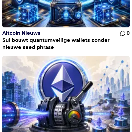
Altcoin Nieuws
0
Sui bouwt quantumveilige wallets zonder
nieuwe seed phrase