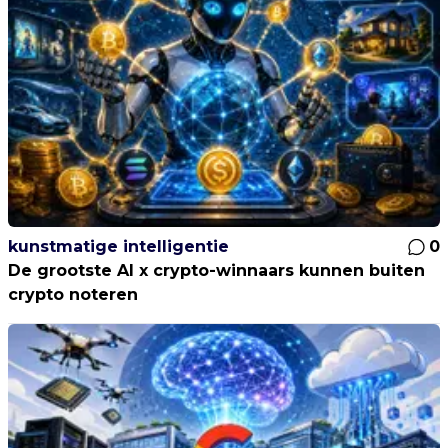
kunstmatige intelligentie
0
De grootste AI x crypto-winnaars kunnen buiten
crypto noteren