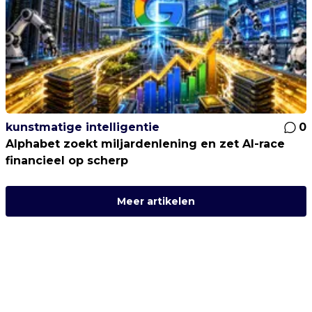
kunstmatige intelligentie
0
Alphabet zoekt miljardenlening en zet AI-race
financieel op scherp
Meer artikelen