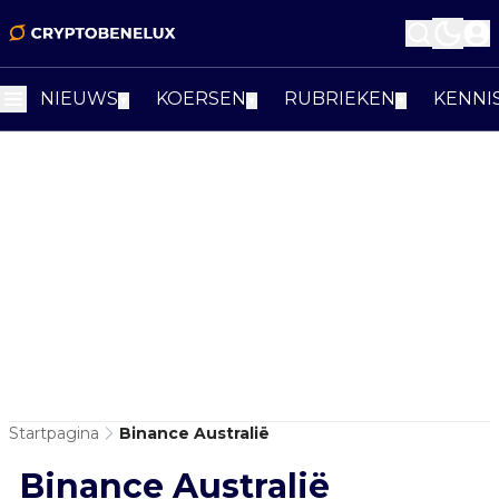
NIEUWS
KOERSEN
RUBRIEKEN
KENNI
▼
▼
▼
Startpagina
Binance Australië
Binance Australië