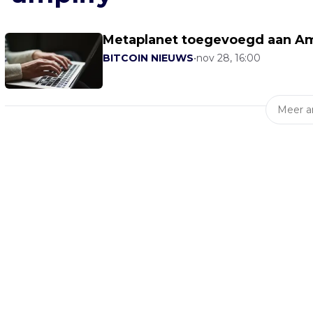
Metaplanet toegevoegd aan Amp
BITCOIN NIEUWS
•
nov 28, 16:00
Meer ar