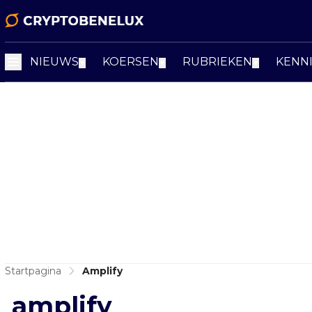
NIEUWS
KOERSEN
RUBRIEKEN
KENN
▼
▼
▼
Startpagina
Amplify
amplify