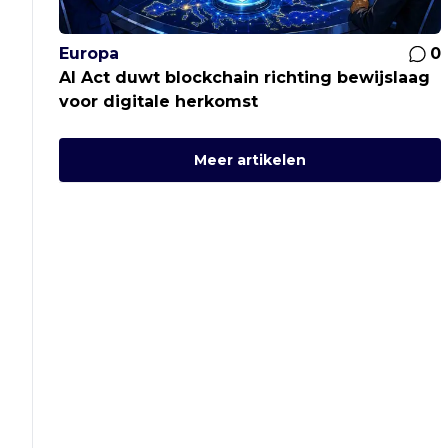
Europa
0
AI Act duwt blockchain richting bewijslaag
voor digitale herkomst
Meer artikelen