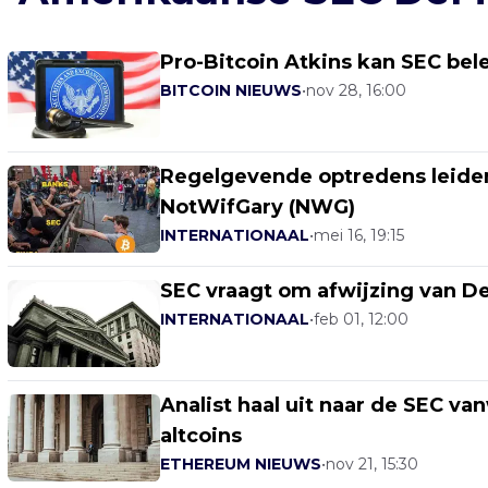
Pro-Bitcoin Atkins kan SEC bel
BITCOIN NIEUWS
•
nov 28, 16:00
Regelgevende optredens leide
NotWifGary (NWG)
INTERNATIONAAL
•
mei 16, 19:15
SEC vraagt om afwijzing van De
INTERNATIONAAL
•
feb 01, 12:00
Analist haal uit naar de SEC 
altcoins
ETHEREUM NIEUWS
•
nov 21, 15:30