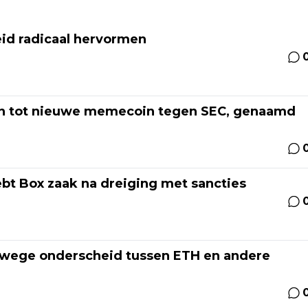
eid radicaal hervormen
n tot nieuwe memecoin tegen SEC, genaamd
bt Box zaak na dreiging met sancties
vanwege onderscheid tussen ETH en andere