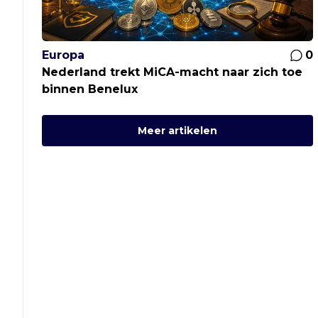
Europa
0
Nederland trekt MiCA-macht naar zich toe
binnen Benelux
Meer artikelen