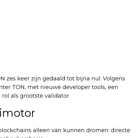
 zes keer zijn gedaald tot bijna nul. Volgens
hter TON, met nieuwe developer tools, een
ol als grootste validator.
imotor
l blockchains alleen van kunnen dromen: directe