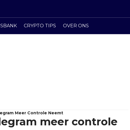
ISBANK
CRYPTO TIPS
OVER ONS
legram Meer Controle Neemt
legram meer controle