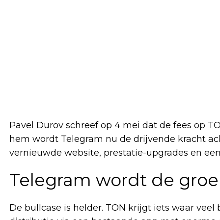
Pavel Durov schreef op 4 mei dat de fees op TON
hem wordt Telegram nu de drijvende kracht ac
vernieuwde website, prestatie-upgrades en een r
Telegram wordt de groe
De bullcase is helder. TON krijgt iets waar vee