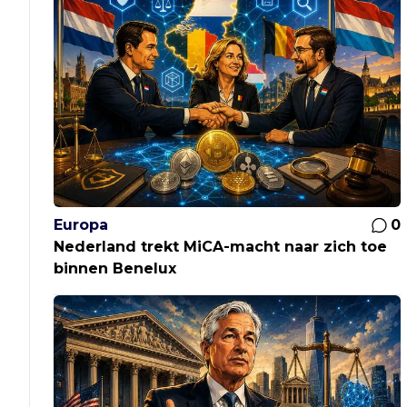
Europa
0
Nederland trekt MiCA-macht naar zich toe
binnen Benelux