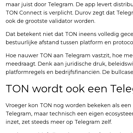
maar juist door Telegram. De app levert distribu
TON Connect is verplicht. Durov zegt dat Teleg
ook de grootste validator worden.
Dat betekent niet dat TON ineens volledig gece
bestuurlijke afstand tussen platform en protocol
Hoe nauwer TON aan Telegram vastzit, hoe mee
meedraagt. Denk aan juridische druk, beleidswij
platformregels en bedrijfsfinanciën. De bullcas
TON wordt ook een Tel
Vroeger kon TON nog worden bekeken als een 
Telegram, maar technisch een eigen ecosysteem
inzet, zet steeds meer op Telegram zelf.