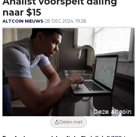
Analist voorspelt daling
naar $15
ALTCOIN NIEUWS
•
28 DEC 2024, 19:28
Delen met