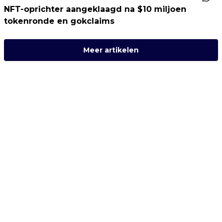
NFT-oprichter aangeklaagd na $10 miljoen
tokenronde en gokclaims
Meer artikelen