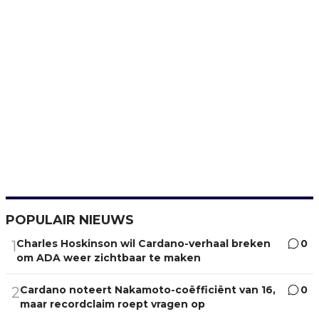
POPULAIR NIEUWS
Charles Hoskinson wil Cardano-verhaal breken
0
1
om ADA weer zichtbaar te maken
Cardano noteert Nakamoto-coëfficiënt van 16,
0
2
maar recordclaim roept vragen op