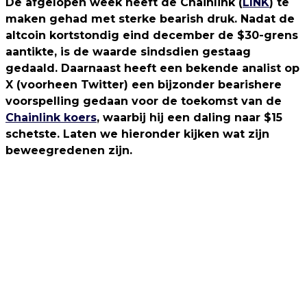
De afgelopen week heeft de Chainlink (
LINK
) te
maken gehad met sterke bearish druk. Nadat de
altcoin kortstondig eind december de $30-grens
aantikte, is de waarde sindsdien gestaag
gedaald. Daarnaast heeft een bekende analist op
X (voorheen Twitter) een bijzonder bearishere
voorspelling gedaan voor de toekomst van de
Chainlink koers
, waarbij hij een daling naar $15
schetste. Laten we hieronder kijken wat zijn
beweegredenen zijn.