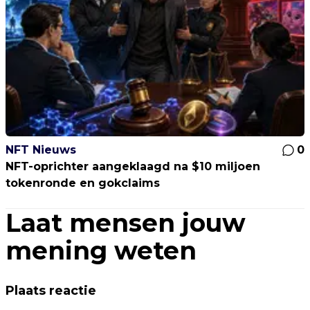
NFT Nieuws
0
NFT-oprichter aangeklaagd na $10 miljoen
tokenronde en gokclaims
Laat mensen jouw
mening weten
Plaats reactie