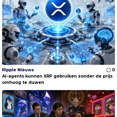
Ripple Nieuws
0
AI-agents kunnen XRP gebruiken zonder de prijs
omhoog te duwen