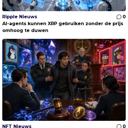
Ripple Nieuws
0
AI-agents kunnen XRP gebruiken zonder de prijs
omhoog te duwen
NFT Nieuws
0