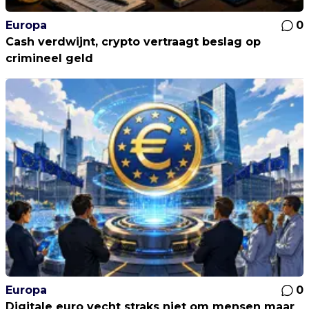
Europa
0
Cash verdwijnt, crypto vertraagt beslag op
crimineel geld
Europa
0
Digitale euro vecht straks niet om mensen maar