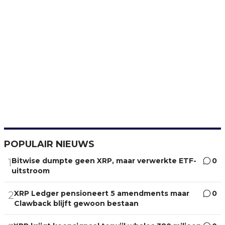
POPULAIR NIEUWS
Bitwise dumpte geen XRP, maar verwerkte ETF-
0
1
uitstroom
XRP Ledger pensioneert 5 amendments maar
0
2
Clawback blijft gewoon bestaan