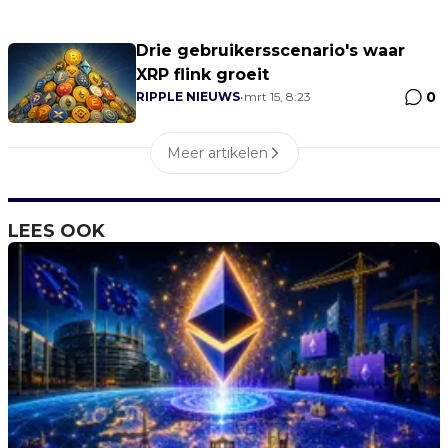
Drie gebruikersscenario's waar
XRP flink groeit
0
RIPPLE NIEUWS
•
mrt 15, 8:23
Meer artikelen
LEES OOK