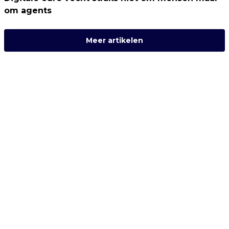
om agents
Meer artikelen