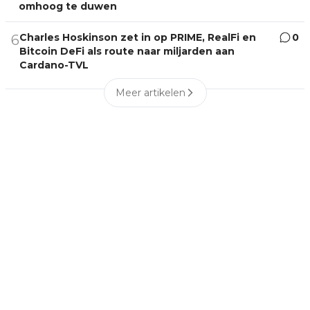
omhoog te duwen
Charles Hoskinson zet in op PRIME, RealFi en
0
6
Bitcoin DeFi als route naar miljarden aan
Cardano-TVL
Meer artikelen