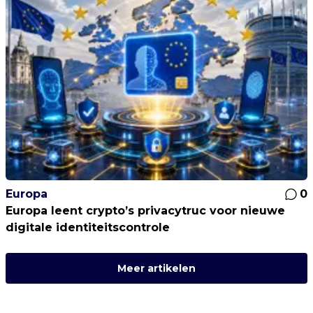
Europa
0
Europa leent crypto’s privacytruc voor nieuwe
digitale identiteitscontrole
Meer artikelen