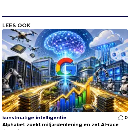
LEES OOK
kunstmatige intelligentie
0
Alphabet zoekt miljardenlening en zet AI-race