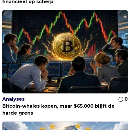
financieel op scherp
Analyses
0
Bitcoin-whales kopen, maar $65.000 blijft de
harde grens